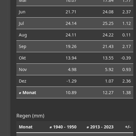
Mai
16.07
17.84
1.77
Jun
21.71
24.08
2.37
Jul
24.14
25.25
1.12
Aug
24.11
24.22
0.11
Sep
19.26
21.43
2.17
Okt
13.94
13.55
-0.39
Nov
4.98
5.92
0.93
Dez
-1.29
1.07
2.36
⌀ Monat
10.89
12.27
1.38
Regen (mm)
Monat
⌀ 1940 - 1950
⌀ 2013 - 2023
+/-