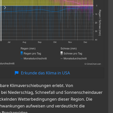
Erkunde das Klima in USA
rbare Klimaverschiebungen erlebt. Von
bei Niederschlag, Schneefall und Sonnenscheindauer
twickelnden Wetterbedingungen dieser Region. Die
Schwankungen aufweisen und verdeutlicht die
 Breckenridge.