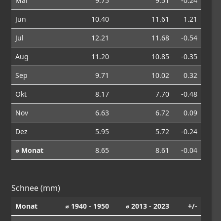
Mai
9.75
9.51
-0.24
Jun
10.40
11.61
1.21
Jul
12.21
11.68
-0.54
Aug
11.20
10.85
-0.35
Sep
9.71
10.02
0.32
Okt
8.17
7.70
-0.48
Nov
6.63
6.72
0.09
Dez
5.95
5.72
-0.24
⌀ Monat
8.65
8.61
-0.04
Schnee (mm)
Monat
⌀ 1940 - 1950
⌀ 2013 - 2023
+/-