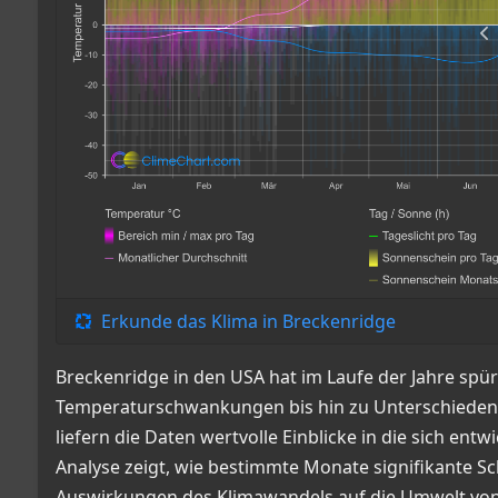
Erkunde das Klima in Breckenridge
Breckenridge in den USA hat im Laufe der Jahre spü
Temperaturschwankungen bis hin zu Unterschieden 
liefern die Daten wertvolle Einblicke in die sich en
Analyse zeigt, wie bestimmte Monate signifikante 
Auswirkungen des Klimawandels auf die Umwelt von