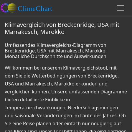
Klimavergleich von Breckenridge, USA mit
Marrakesch, Marokko
Umfassendes Klimavergleichs-Diagramm von
Breckenridge, USA mit Marrakesch, Marokko:
Monatliche Durchschnitte und Auswirkungen
Willkommen bei unserem Klimavergleichstool, mit
dem Sie die Wetterbedingungen von Breckenridge,
USA und Marrakesch, Marokko erkunden und
vergleichen können. Unsere umfassenden Diagramme
bieten detaillierte Einblicke in
Temperaturschwankungen, Niederschlagsmengen
und saisonale Veränderungen im Laufe des Jahres. Ob
Sie eine Reise planen oder einfach nur neugierig auf
das Klima sind, unser Tool hilft Ihnen, die einzigartigen