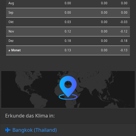
Aug
0.00
0.00
0.00
Sep
0.00
0.00
0.00
Okt
0.03
0.00
-0.03
Nov
0.12
0.00
-0.12
Dez
0.18
0.00
-0.18
⌀ Monat
0.13
0.00
-0.13
Erkunde das Klima in:
Bangkok (Thailand)