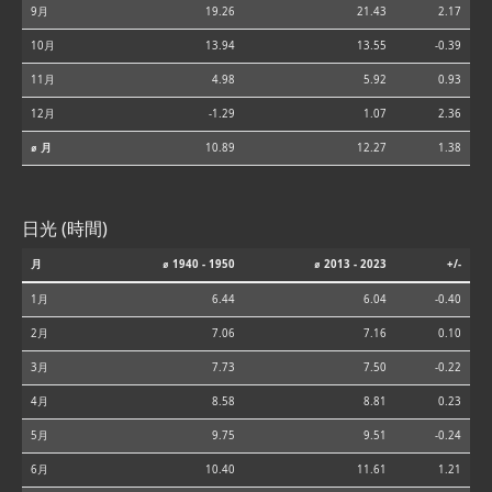
9月
19.26
21.43
2.17
10月
13.94
13.55
-0.39
11月
4.98
5.92
0.93
12月
-1.29
1.07
2.36
⌀ 月
10.89
12.27
1.38
日光 (時間)
月
⌀ 1940 - 1950
⌀ 2013 - 2023
+/-
1月
6.44
6.04
-0.40
2月
7.06
7.16
0.10
3月
7.73
7.50
-0.22
4月
8.58
8.81
0.23
5月
9.75
9.51
-0.24
6月
10.40
11.61
1.21