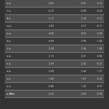
ม.ค.
0.85
0.97
0.12
ก.พ.
0.75
0.98
0.24
มี.ค.
2.12
2.24
0.12
เม.ย.
3.69
3.57
-0.11
พ.ค.
4.06
4.65
0.59
มิ.ย.
4.99
3.99
-1.00
ก.ค.
2.30
3.38
1.08
ส.ค.
2.15
3.01
0.86
ก.ย.
2.59
2.32
-0.27
ต.ค.
2.09
3.40
1.31
พ.ย.
1.45
1.67
0.22
ธ.ค.
0.86
1.33
0.47
⌀ เดือน
2.32
2.63
0.30