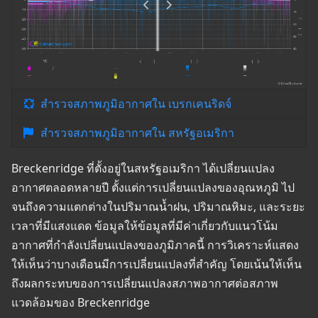
สำรวจสภาพภูมิอากาศใน เบรกเคนริดจ์
สำรวจสภาพภูมิอากาศใน สหรัฐอเมริกา
Breckenridge ที่ตั้งอยู่ในสหรัฐอเมริกา ได้เปลี่ยนแปลง
อากาศตลอดหลายปี ตั้งแต่การเปลี่ยนแปลงของอุณหภูมิ ไป
จนถึงความแตกต่างในปริมาณน้ำฝน, ปริมาณหิมะ, และระยะ
เวลาที่มีแสงแดด ข้อมูลให้ข้อมูลที่มีค่าเกี่ยวกับแนวโน้ม
อากาศที่กำลังเปลี่ยนแปลงของภูมิภาคนี้ การวิเคราะห์แสดง
ให้เห็นว่าบางเดือนมีการเปลี่ยนแปลงที่สำคัญ โดยเน้นให้เห็น
ถึงผลกระทบของการเปลี่ยนแปลงสภาพอากาศต่อสภาพ
แวดล้อมของ Breckenridge