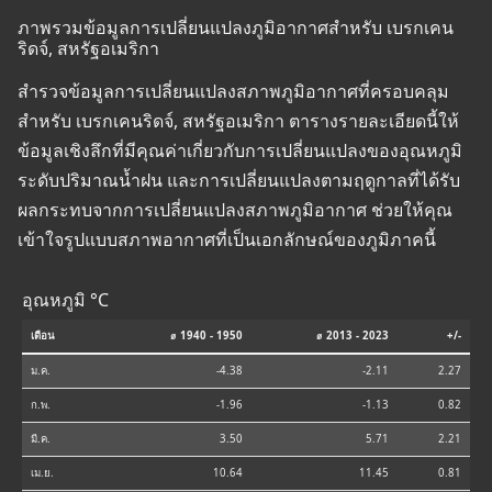
ภาพรวมข้อมูลการเปลี่ยนแปลงภูมิอากาศสำหรับ เบรกเคน
ริดจ์, สหรัฐอเมริกา
สำรวจข้อมูลการเปลี่ยนแปลงสภาพภูมิอากาศที่ครอบคลุม
สำหรับ เบรกเคนริดจ์, สหรัฐอเมริกา ตารางรายละเอียดนี้ให้
ข้อมูลเชิงลึกที่มีคุณค่าเกี่ยวกับการเปลี่ยนแปลงของอุณหภูมิ
ระดับปริมาณน้ำฝน และการเปลี่ยนแปลงตามฤดูกาลที่ได้รับ
ผลกระทบจากการเปลี่ยนแปลงสภาพภูมิอากาศ ช่วยให้คุณ
เข้าใจรูปแบบสภาพอากาศที่เป็นเอกลักษณ์ของภูมิภาคนี้
อุณหภูมิ °C
เดือน
⌀ 1940 - 1950
⌀ 2013 - 2023
+/-
ม.ค.
-4.38
-2.11
2.27
ก.พ.
-1.96
-1.13
0.82
มี.ค.
3.50
5.71
2.21
เม.ย.
10.64
11.45
0.81