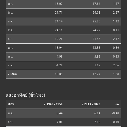
พ.ค.
16.07
17.84
1.77
มิ.ย.
21.71
24.08
2.37
ก.ค.
24.14
25.25
1.12
ส.ค.
24.11
24.22
0.11
ก.ย.
19.26
21.43
2.17
ต.ค.
13.94
13.55
-0.39
พ.ย.
4.98
5.92
0.93
ธ.ค.
-1.29
1.07
2.36
⌀ เดือน
10.89
12.27
1.38
แสงอาทิตย์ (ชั่วโมง)
เดือน
⌀ 1940 - 1950
⌀ 2013 - 2023
+/-
ม.ค.
6.44
6.04
-0.40
ก.พ.
7.06
7.16
0.10