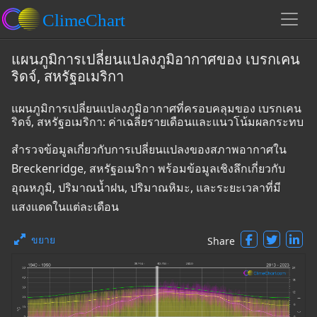
แผนภูมิการเปลี่ยนแปลงภูมิอากาศของ เบรกเคน
ริดจ์, สหรัฐอเมริกา
แผนภูมิการเปลี่ยนแปลงภูมิอากาศที่ครอบคลุมของ เบรกเคน
ริดจ์, สหรัฐอเมริกา: ค่าเฉลี่ยรายเดือนและแนวโน้มผลกระทบ
สำรวจข้อมูลเกี่ยวกับการเปลี่ยนแปลงของสภาพอากาศใน
Breckenridge, สหรัฐอเมริกา พร้อมข้อมูลเชิงลึกเกี่ยวกับ
อุณหภูมิ, ปริมาณน้ำฝน, ปริมาณหิมะ, และระยะเวลาที่มี
แสงแดดในแต่ละเดือน
ขยาย
Share