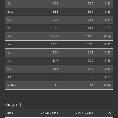
มี.ค.
7.73
7.50
-0.22
เม.ย.
8.58
8.81
0.23
พ.ค.
9.75
9.51
-0.24
มิ.ย.
10.40
11.61
1.21
ก.ค.
12.21
11.68
-0.54
ส.ค.
11.20
10.85
-0.35
ก.ย.
9.71
10.02
0.32
ต.ค.
8.17
7.70
-0.48
พ.ย.
6.63
6.72
0.09
ธ.ค.
5.95
5.72
-0.24
⌀ เดือน
8.65
8.61
-0.04
ฝน (มม.)
เดือน
⌀ 1940 - 1950
⌀ 2013 - 2023
+/-