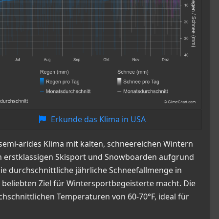
Erkunde das Klima in USA
 semi-arides Klima mit kalten, schneereichen Wintern
en erstklassigen Skisport und Snowboarden aufgrund
ie durchschnittliche jährliche Schneefallmenge in
 beliebten Ziel für Wintersportbegeisterte macht. Die
chnittlichen Temperaturen von 60-70°F, ideal für