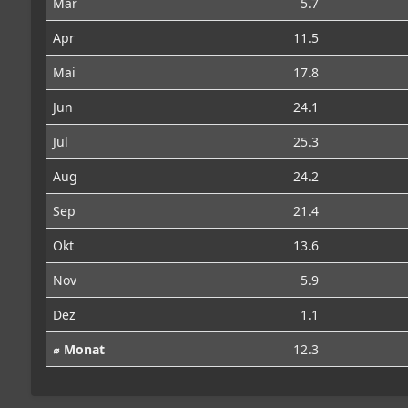
Mär
5.7
Apr
11.5
Mai
17.8
Jun
24.1
Jul
25.3
Aug
24.2
Sep
21.4
Okt
13.6
Nov
5.9
Dez
1.1
⌀ Monat
12.3