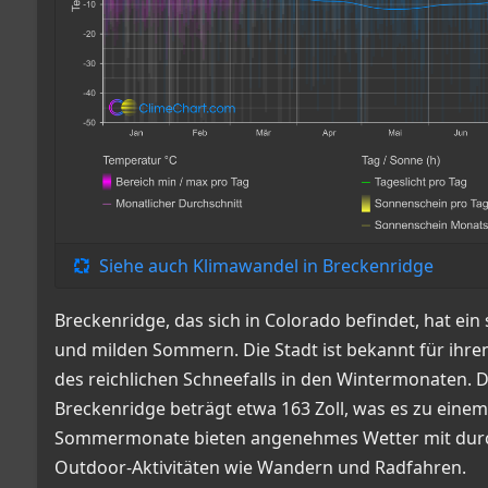
Siehe auch Klimawandel in Breckenridge
Breckenridge, das sich in Colorado befindet, hat ein
und milden Sommern. Die Stadt ist bekannt für ihr
des reichlichen Schneefalls in den Wintermonaten. D
Breckenridge beträgt etwa 163 Zoll, was es zu einem
Sommermonate bieten angenehmes Wetter mit durchs
Outdoor-Aktivitäten wie Wandern und Radfahren.