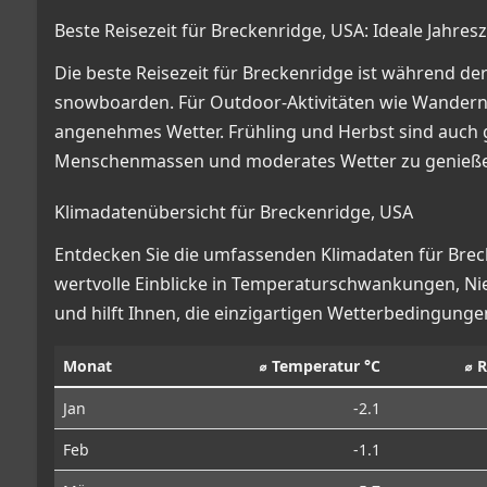
Beste Reisezeit für Breckenridge, USA: Ideale Jahres
Die beste Reisezeit für Breckenridge ist während d
snowboarden. Für Outdoor-Aktivitäten wie Wander
angenehmes Wetter. Frühling und Herbst sind auch 
Menschenmassen und moderates Wetter zu genieß
Klimadatenübersicht für Breckenridge, USA
Entdecken Sie die umfassenden Klimadaten für Brecke
wertvolle Einblicke in Temperaturschwankungen, 
und hilft Ihnen, die einzigartigen Wetterbedingunge
Monat
⌀ Temperatur °C
⌀ 
Jan
-2.1
Feb
-1.1