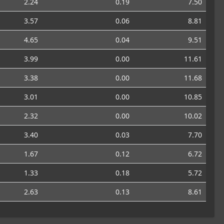
2.24
0.19
7.50
3.57
0.06
8.81
4.65
0.04
9.51
3.99
0.00
11.61
3.38
0.00
11.68
3.01
0.00
10.85
2.32
0.00
10.02
3.40
0.03
7.70
1.67
0.12
6.72
1.33
0.18
5.72
2.63
0.13
8.61