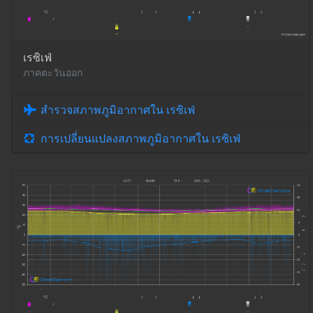
เรซิเฟ่
ภาคตะวันออก
สำรวจสภาพภูมิอากาศใน เรซิเฟ่
การเปลี่ยนแปลงสภาพภูมิอากาศใน เรซิเฟ่