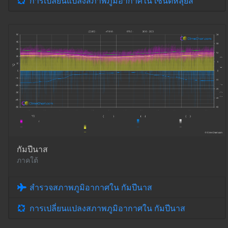
การเปลี่ยนแปลงสภาพภูมิอากาศใน เซนต์หลุยส์
กัมปีนาส
ภาคใต้
สำรวจสภาพภูมิอากาศใน กัมปีนาส
การเปลี่ยนแปลงสภาพภูมิอากาศใน กัมปีนาส