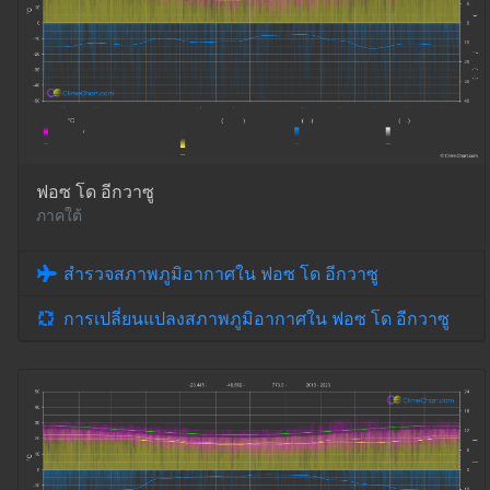
ฟอซ โด อีกวาซู
ภาคใต้
สำรวจสภาพภูมิอากาศใน ฟอซ โด อีกวาซู
การเปลี่ยนแปลงสภาพภูมิอากาศใน ฟอซ โด อีกวาซู