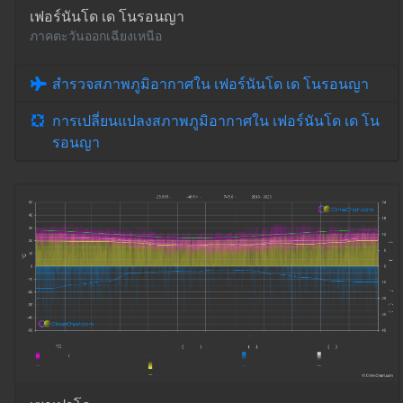
เฟอร์นันโด เด โนรอนญา
ภาคตะวันออกเฉียงเหนือ
สำรวจสภาพภูมิอากาศใน เฟอร์นันโด เด โนรอนญา
การเปลี่ยนแปลงสภาพภูมิอากาศใน เฟอร์นันโด เด โน
รอนญา