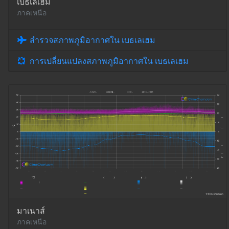
เบธเลเฮม
ภาคเหนือ
สำรวจสภาพภูมิอากาศใน เบธเลเฮม
การเปลี่ยนแปลงสภาพภูมิอากาศใน เบธเลเฮม
มาเนาส์
ภาคเหนือ