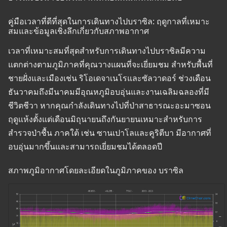
คู่มือเวลาที่ดีที่สุดในการเดินทางไปบราซิล: ฤดูกาลที่เหมาะ
สมและข้อมูลเชิงลึกเกี่ยวกับสภาพอากาศ
เวลาที่เหมาะสมที่สุดสำหรับการเดินทางไปบราซิลมีความ
แตกต่างตามภูมิภาคที่คุณวางแผนที่จะเยี่ยมชม สำหรับพื้นที่
ชายฝั่งและเมืองเช่น ริโอเดจาเนโรและซัลวาดอร์ ช่วงเดือน
ธันวาคมถึงมีนาคมมีอุณหภูมิอบอุ่นและงานเฉลิมฉลองที่มี
ชีวิตชีวา หากคุณกำลังเดินทางไปที่ป่าสาธารณะอะมาซอน
ฤดูแห้งตั้งแต่เดือนมิถุนายนถึงกันยายนเหมาะสำหรับการ
สำรวจป่าชื้น ภาคใต้ เช่น ซานเปาโลและคูริตีบา มีอากาศที่
อบอุ่นมากขึ้นและสามารถเยี่ยมชมได้ตลอดปี
สภาพภูมิอากาศโดยละเอียดในภูมิภาคของ บราซิล