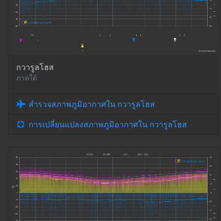
กวารูลโฮส
ภาคใต้
สำรวจสภาพภูมิอากาศใน กวารูลโฮส
การเปลี่ยนแปลงสภาพภูมิอากาศใน กวารูลโฮส