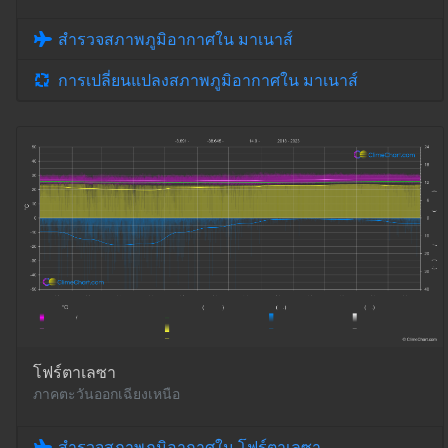
สำรวจสภาพภูมิอากาศใน มาเนาส์
การเปลี่ยนแปลงสภาพภูมิอากาศใน มาเนาส์
โฟร์ตาเลซา
ภาคตะวันออกเฉียงเหนือ
สำรวจสภาพภูมิอากาศใน โฟร์ตาเลซา