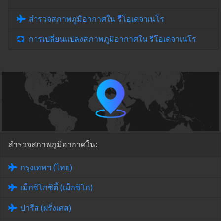
สำรวจสภาพภูมิอากาศใน รีโอเดจาเนโร
การเปลี่ยนแปลงสภาพภูมิอากาศใน รีโอเดจาเนโร
สำรวจสภาพภูมิอากาศใน:
กรุงเทพฯ (ไทย)
เม็กซิโกซิตี้ (เม็กซิโก)
ปารีส (ฝรั่งเศส)