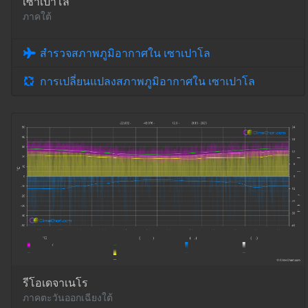
เซาเปาโล
ภาคใต้
สำรวจสภาพภูมิอากาศใน เซาเปาโล
การเปลี่ยนแปลงสภาพภูมิอากาศใน เซาเปาโล
รีโอเดจาเนโร
ภาคตะวันออกเฉียงใต้