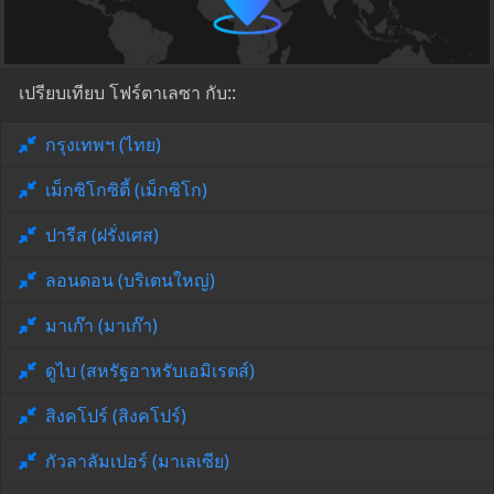
เปรียบเทียบ โฟร์ตาเลซา กับ::
กรุงเทพฯ (ไทย)
เม็กซิโกซิตี้ (เม็กซิโก)
ปารีส (ฝรั่งเศส)
ลอนดอน (บริเตนใหญ่)
มาเก๊า (มาเก๊า)
ดูไบ (สหรัฐอาหรับเอมิเรตส์)
สิงคโปร์ (สิงคโปร์)
กัวลาลัมเปอร์ (มาเลเซีย)