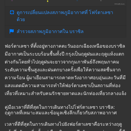
ดูการเปลี่ยนแปลงสภาพภูมิอากาศที่ โฟร์ตาเลซา
ด้วย
สำรวจสภาพภูมิอากาศใน บราซิล
ฟอร์ตาเลซา ที่ตั้งอยู่ทางภาคตะวันออกเฉียงเหนือของบราซิล
มีอากาศเป็นระบบร้อนชื้นทั้งปี กรุงเป็นฤดูฝนและฤดูแห้งแตก
ต่างกันโดยทั่วไปฤดูฝนจะยาวจากกุมภาพันธ์ถึงพฤษภาคม
ระดับความชื้นสูงและฝนตกบางครั้งเพื่อให้ความสดชื่นจาก
ความร้อน ผู้มาเยือนสามารถคาดหวังอากาศอบอุ่นและวันที่มี
แสงแดดมีความสามารถทำให้ฟอร์ตาเลซาเป็นสถานที่ท่อง
เที่ยวที่เหมาะสำหรับคนรักชายหาดและนักท่องเที่ยวกลางแจ้ง
คู่มือเวลาที่ดีที่สุดในการเดินทางไปโฟร์ตาเลซา บราซิล:
ฤดูกาลที่เหมาะสมและข้อมูลเชิงลึกเกี่ยวกับสภาพอากาศ
เวลาที่ดีที่สุดในการเดินทางไปยังฟอร์ตาเลซาคือระหว่างฤดู