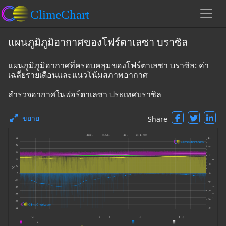
แผนภูมิภูมิอากาศของโฟร์ตาเลซา บราซิล
แผนภูมิภูมิอากาศที่ครอบคลุมของโฟร์ตาเลซา บราซิล: ค่า
เฉลี่ยรายเดือนและแนวโน้มสภาพอากาศ
สำรวจอากาศในฟอร์ตาเลซา ประเทศบราซิล
ขยาย
Share