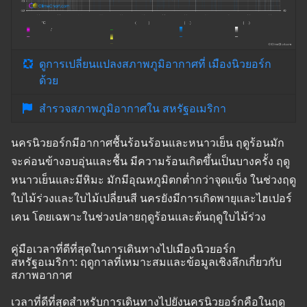
ดูการเปลี่ยนแปลงสภาพภูมิอากาศที่ เมืองนิวยอร์ก
ด้วย
สำรวจสภาพภูมิอากาศใน สหรัฐอเมริกา
นครนิวยอร์กมีอากาศชื้นร้อนร้อนและหนาวเย็น ฤดูร้อนมัก
จะค่อนข้างอบอุ่นและชื้น มีความร้อนเกิดขึ้นเป็นบางครั้ง ฤดู
หนาวเย็นและมีหิมะ มักมีอุณหภูมิตกต่ำกว่าจุดแข็ง ในช่วงฤดู
ใบไม้ร่วงและใบไม้เปลี่ยนสี นครยังมีการเกิดพายุและไฮเปอร์
เคน โดยเฉพาะในช่วงปลายฤดูร้อนและต้นฤดูใบไม้ร่วง
คู่มือเวลาที่ดีที่สุดในการเดินทางไปเมืองนิวยอร์ก
สหรัฐอเมริกา: ฤดูกาลที่เหมาะสมและข้อมูลเชิงลึกเกี่ยวกับ
สภาพอากาศ
เวลาที่ดีที่สุดสำหรับการเดินทางไปยังนครนิวยอร์กคือในฤดู