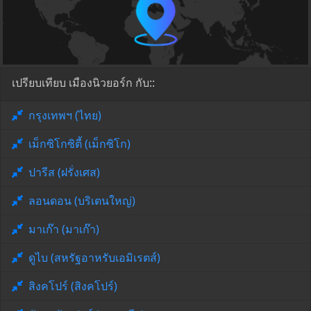
เปรียบเทียบ เมืองนิวยอร์ก กับ::
กรุงเทพฯ (ไทย)
เม็กซิโกซิตี้ (เม็กซิโก)
ปารีส (ฝรั่งเศส)
ลอนดอน (บริเตนใหญ่)
มาเก๊า (มาเก๊า)
ดูไบ (สหรัฐอาหรับเอมิเรตส์)
สิงคโปร์ (สิงคโปร์)