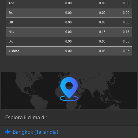
Ago
0.00
0.00
0.00
Set
0.00
0.00
0.00
Ott
0.00
0.00
0.00
Nov
0.00
0.15
0.15
Dic
0.00
0.05
0.05
⌀ Mese
0.00
0.03
0.03
Esplora il clima di:
Bangkok (Tailandia)