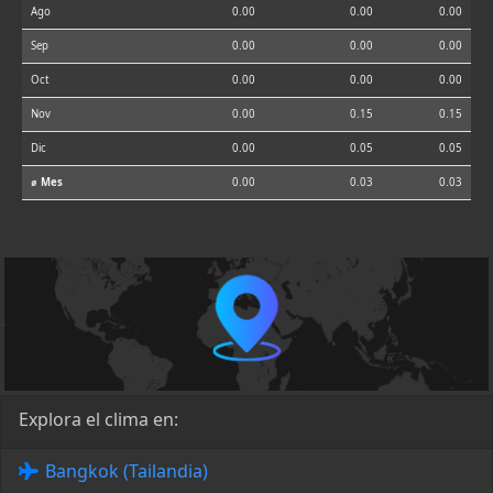
Ago
0.00
0.00
0.00
Sep
0.00
0.00
0.00
Oct
0.00
0.00
0.00
Nov
0.00
0.15
0.15
Dic
0.00
0.05
0.05
⌀ Mes
0.00
0.03
0.03
Explora el clima en:
Bangkok (Tailandia)