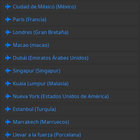
Ciudad de México (México)
París (Francia)
Londres (Gran Bretaña)
Macao (macao)
Dubái (Emiratos Árabes Unidos)
Singapur (Singapur)
Kuala Lumpur (Malasia)
Nueva York (Estados Unidos de América)
Estanbul (Turquía)
Marrakech (Marruecos)
Llevar a la fuerza (Porcelana)