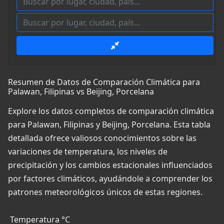
Resumen de Datos de Comparación Climática para
Palawan, Filipinas vs Beijing, Porcelana
Explore los datos completos de comparación climática
para Palawan, Filipinas y Beijing, Porcelana. Esta tabla
detallada ofrece valiosos conocimientos sobre las
variaciones de temperatura, los niveles de
precipitación y los cambios estacionales influenciados
por factores climáticos, ayudándole a comprender los
patrones meteorológicos únicos de estas regiones.
Temperatura °C