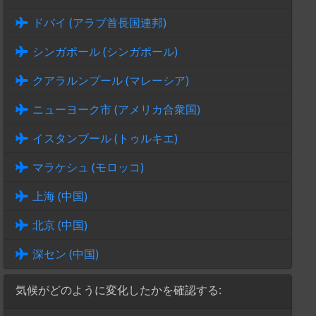
ドバイ (アラブ首長国連邦)
シンガポール (シンガポール)
クアラルンプール (マレーシア)
ニューヨーク市 (アメリカ合衆国)
イスタンブール (トゥルキエ)
マラケシュ (モロッコ)
上海 (中国)
北京 (中国)
深セン (中国)
気候がどのように変化したかを確認する: