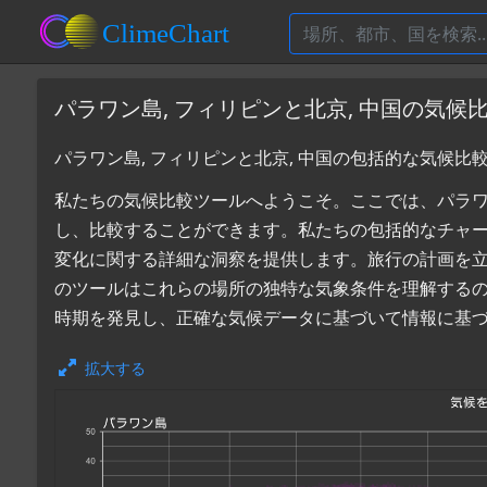
パラワン島, フィリピンと北京, 中国の気候
パラワン島, フィリピンと北京, 中国の包括的な気候比
私たちの気候比較ツールへようこそ。ここでは、パラワン島
し、比較することができます。私たちの包括的なチャ
変化に関する詳細な洞察を提供します。旅行の計画を
のツールはこれらの場所の独特な気象条件を理解するのに
時期を発見し、正確な気候データに基づいて情報に基
拡大する