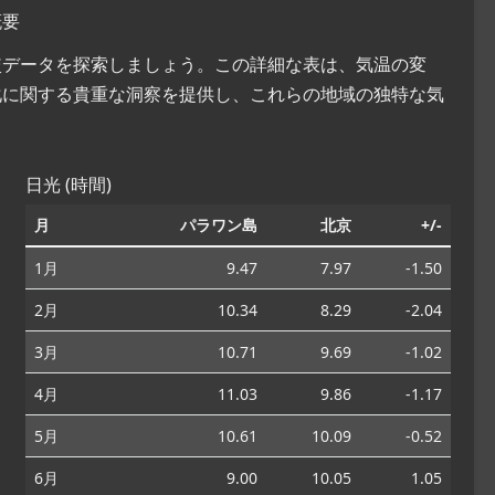
概要
比較データを探索しましょう。この詳細な表は、気温の変
化に関する貴重な洞察を提供し、これらの地域の独特な気
日光 (時間)
月
パラワン島
北京
+/-
1月
9.47
7.97
-1.50
2月
10.34
8.29
-2.04
3月
10.71
9.69
-1.02
4月
11.03
9.86
-1.17
5月
10.61
10.09
-0.52
6月
9.00
10.05
1.05