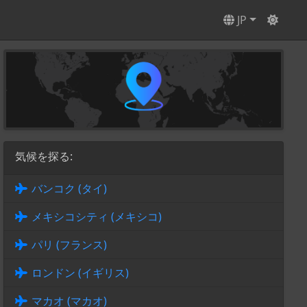
JP
気候を探る:
バンコク (タイ)
メキシコシティ (メキシコ)
パリ (フランス)
ロンドン (イギリス)
マカオ (マカオ)