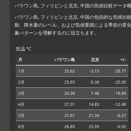
パラワン島, フィリピンと北京, 中国の気候比較データ
パラワン島, フィリピンと北京, 中国の包括的な気候
動、降水量のレベル、および気候要因による季節の変
象パターンを理解するのに役立ちます。
気温 °C
月
パラワン島
北京
+/-
1月
25.62
-3.15
-28.77
2月
25.65
-0.30
-25.95
3月
26.38
7.48
-18.89
4月
27.31
14.83
-12.48
5月
27.61
21.34
-6.27
6月
26.85
25.93
-0.92