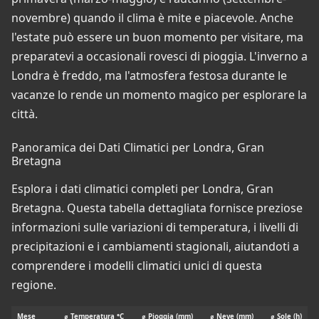
novembre) quando il clima è mite e piacevole. Anche
l'estate può essere un buon momento per visitare, ma
preparatevi a occasionali rovesci di pioggia. L'inverno a
Londra è freddo, ma l'atmosfera festosa durante le
vacanze lo rende un momento magico per esplorare la
città.
Panoramica dei Dati Climatici per Londra, Gran
Bretagna
Esplora i dati climatici completi per Londra, Gran
Bretagna. Questa tabella dettagliata fornisce preziose
informazioni sulle variazioni di temperatura, i livelli di
precipitazioni e i cambiamenti stagionali, aiutandoti a
comprendere i modelli climatici unici di questa
regione.
Mese
⌀ Temperatura °C
⌀ Pioggia (mm)
⌀ Neve (mm)
⌀ Sole (h)