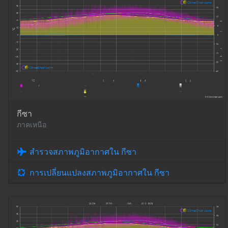
กีซา
ภาคเหนือ
สำรวจสภาพภูมิอากาศใน กีซา
การเปลี่ยนแปลงสภาพภูมิอากาศใน กีซา