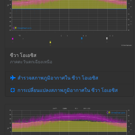
ซีวา โอเอซิส
ภาคตะวันตกเฉียงเหนือ
สำรวจสภาพภูมิอากาศใน ซีวา โอเอซิส
การเปลี่ยนแปลงสภาพภูมิอากาศใน ซีวา โอเอซิส