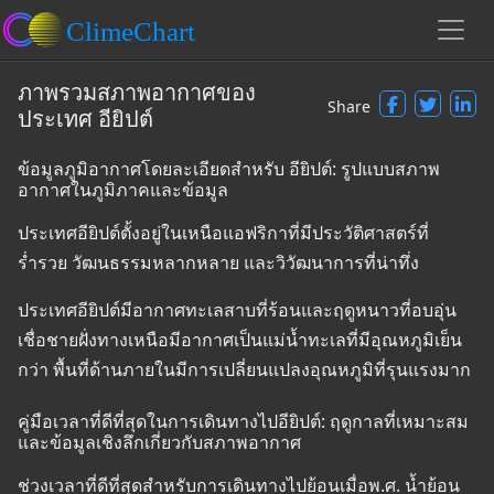
ภาพรวมสภาพอากาศของ
Share
ประเทศ อียิปต์
ข้อมูลภูมิอากาศโดยละเอียดสำหรับ อียิปต์: รูปแบบสภาพ
อากาศในภูมิภาคและข้อมูล
ประเทศอียิปต์ตั้งอยู่ในเหนือแอฟริกาที่มีประวัติศาสตร์ที่
ร่ำรวย วัฒนธรรมหลากหลาย และวิวัฒนาการที่น่าทึ่ง
ประเทศอียิปต์มีอากาศทะเลสาบที่ร้อนและฤดูหนาวที่อบอุ่น
เชื่อชายฝั่งทางเหนือมีอากาศเป็นแม่น้ำทะเลที่มีอุณหภูมิเย็น
กว่า พื้นที่ด้านภายในมีการเปลี่ยนแปลงอุณหภูมิที่รุนแรงมาก
คู่มือเวลาที่ดีที่สุดในการเดินทางไปอียิปต์: ฤดูกาลที่เหมาะสม
และข้อมูลเชิงลึกเกี่ยวกับสภาพอากาศ
ช่วงเวลาที่ดีที่สุดสำหรับการเดินทางไปย้อนเมื่อพ.ศ. น้ำย้อน