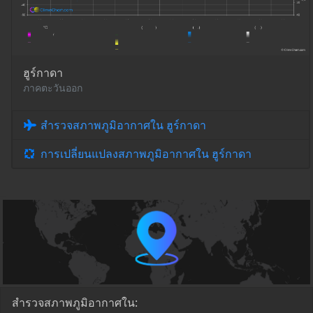
ฮูร์กาดา
ภาคตะวันออก
สำรวจสภาพภูมิอากาศใน ฮูร์กาดา
การเปลี่ยนแปลงสภาพภูมิอากาศใน ฮูร์กาดา
สำรวจสภาพภูมิอากาศใน: