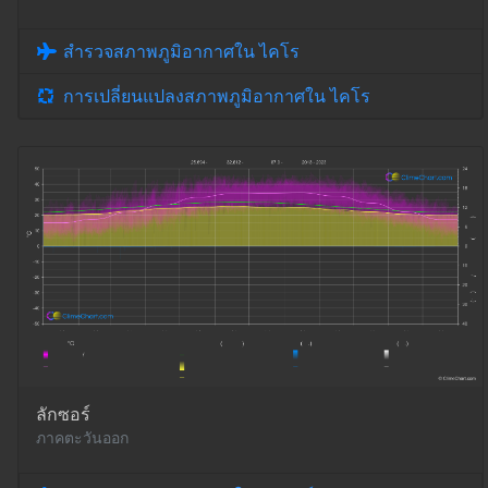
สำรวจสภาพภูมิอากาศใน ไคโร
การเปลี่ยนแปลงสภาพภูมิอากาศใน ไคโร
ลักซอร์
ภาคตะวันออก