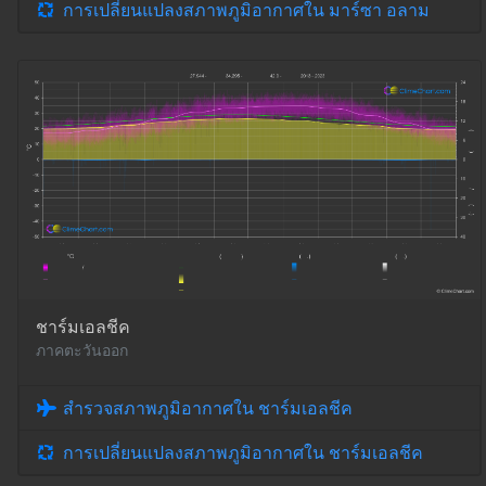
การเปลี่ยนแปลงสภาพภูมิอากาศใน มาร์ซา อลาม
ชาร์มเอลชีค
ภาคตะวันออก
สำรวจสภาพภูมิอากาศใน ชาร์มเอลชีค
การเปลี่ยนแปลงสภาพภูมิอากาศใน ชาร์มเอลชีค