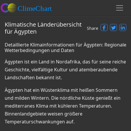
Klimatische Länderübersicht
Share
für Ägypten
Detaillierte Klimainformationen für Ägypten: Regionale
Wetterbedingungen und Daten
Ägypten ist ein Land in Nordafrika, das für seine reiche
Geschichte, vielfältige Kultur und atemberaubende
Landschaften bekannt ist.
Ägypten hat ein Wüstenklima mit heißen Sommern
und milden Wintern. Die nördliche Küste genießt ein
mediterranes Klima mit kühleren Temperaturen.
Binnenlandgebiete weisen größere
Temperaturschwankungen auf.