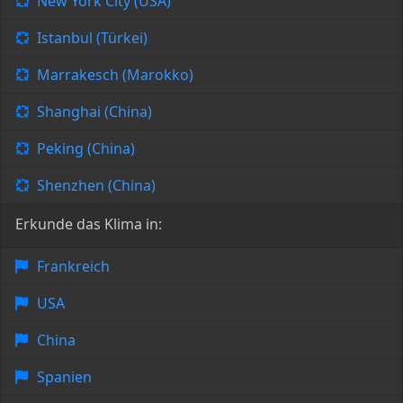
New York City (USA)
Istanbul (Türkei)
Marrakesch (Marokko)
Shanghai (China)
Peking (China)
Shenzhen (China)
Erkunde das Klima in:
Frankreich
USA
China
Spanien