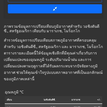
ภาพรวมข้อมูลการเปรียบเทียบภูมิอากาศสำหรับ วอชิงตันดี
ซี., สหรัฐอเมริกา เทียบกับ มาราเกช, โมร็อกโก
สำรวจข้อมูลการเปรียบเทียบสภาพภูมิอากาศที่ครอบคลุม
สำหรับ วอชิงตันดีซี., สหรัฐอเมริกา และ มาราเกช, โมร็อกโก
ตารางรายละเอียดนี้ให้ข้อมูลเชิงลึกที่มีคุณค่าเกี่ยวกับการ
เปลี่ยนแปลงของอุณหภูมิ ระดับปริมาณน้ำฝน และการ
เปลี่ยนแปลงตามฤดูกาลที่ได้รับผลกระทบจากปัจจัยทางภูมิ
อากาศ ช่วยให้คุณเข้าใจรูปแบบสภาพอากาศที่เป็นเอกลักษณ์
ของภูมิภาคเหล่านี้
อุณหภูมิ °C
เดือน
วอชิงตันดีซี.
มาราเกช
+/-