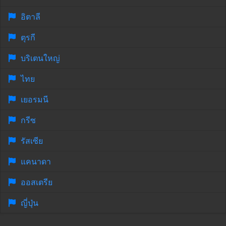
อิตาลี
ตุรกี
บริเตนใหญ่
ไทย
เยอรมนี
กรีซ
รัสเซีย
แคนาดา
ออสเตรีย
ญี่ปุ่น