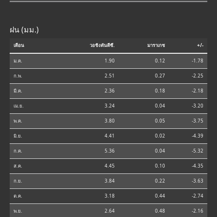
ฝน (มม.)
เดือน
วอชิงตันดีซี.
มาราเกช
+/-
ม.ค.
1.90
0.12
-1.78
ก.พ.
2.51
0.27
-2.25
มี.ค.
2.36
0.18
-2.18
เม.ย.
3.24
0.04
-3.20
พ.ค.
3.80
0.05
-3.75
มิ.ย.
4.41
0.02
-4.39
ก.ค.
5.36
0.04
-5.32
ส.ค.
4.45
0.10
-4.35
ก.ย.
3.84
0.22
-3.63
ต.ค.
3.18
0.44
-2.74
พ.ย.
2.64
0.48
-2.16