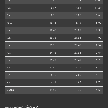
ม.ค.
1.86
13.34
11.48
ก.พ.
3.57
14.81
11.24
มี.ค.
6.95
16.63
9.69
เม.ย.
13.18
18.19
5.00
พ.ค.
18.40
20.69
2.30
มิ.ย.
23.32
21.33
-1.99
ก.ค.
25.96
26.48
0.52
ส.ค.
24.72
27.36
2.64
ก.ย.
21.69
23.47
1.78
ต.ค.
15.60
22.36
6.76
พ.ย.
8.46
17.65
9.19
ธ.ค.
4.91
14.66
9.74
⌀ เดือน
14.05
19.75
5.69
แสงอาทิตย์ (ชั่วโมง)