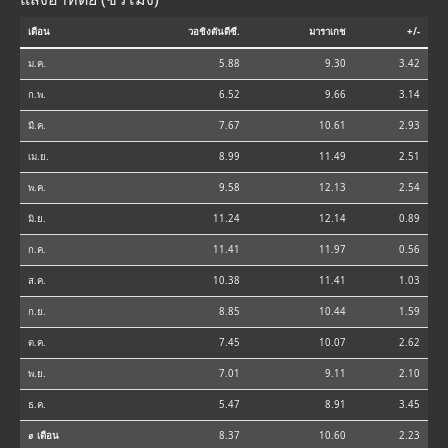
เดือน
วอชิงตันดีซี.
มาราเกช
+/-
ม.ค.
5.88
9.30
3.42
ก.พ.
6.52
9.66
3.14
มี.ค.
7.67
10.61
2.93
เม.ย.
8.99
11.49
2.51
พ.ค.
9.58
12.13
2.54
มิ.ย.
11.24
12.14
0.89
ก.ค.
11.41
11.97
0.56
ส.ค.
10.38
11.41
1.03
ก.ย.
8.85
10.44
1.59
ต.ค.
7.45
10.07
2.62
พ.ย.
7.01
9.11
2.10
ธ.ค.
5.47
8.91
3.45
⌀ เดือน
8.37
10.60
2.23