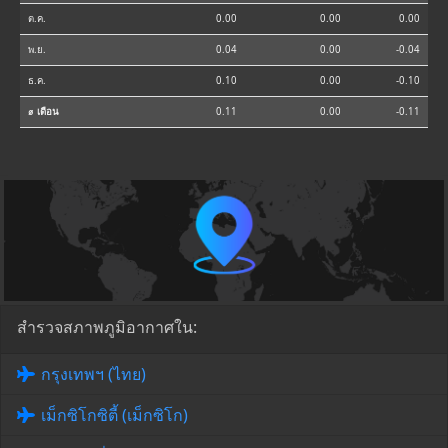
ต.ค.
0.00
0.00
0.00
พ.ย.
0.04
0.00
-0.04
ธ.ค.
0.10
0.00
-0.10
⌀ เดือน
0.11
0.00
-0.11
สำรวจสภาพภูมิอากาศใน:
กรุงเทพฯ (ไทย)
เม็กซิโกซิตี้ (เม็กซิโก)