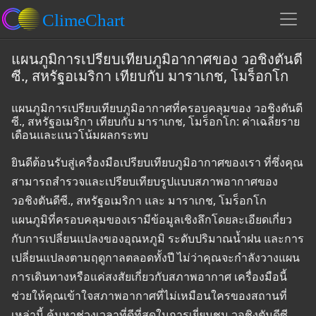
แผนภูมิการเปรียบเทียบภูมิอากาศของ วอชิงตันดี
ซี., สหรัฐอเมริกา เทียบกับ มาราเกช, โมร็อกโก
แผนภูมิการเปรียบเทียบภูมิอากาศที่ครอบคลุมของ วอชิงตันดี
ซี., สหรัฐอเมริกา เทียบกับ มาราเกช, โมร็อกโก: ค่าเฉลี่ยราย
เดือนและแนวโน้มผลกระทบ
ยินดีต้อนรับสู่เครื่องมือเปรียบเทียบภูมิอากาศของเรา ที่ซึ่งคุณ
สามารถสำรวจและเปรียบเทียบรูปแบบสภาพอากาศของ
วอชิงตันดีซี., สหรัฐอเมริกา และ มาราเกช, โมร็อกโก
แผนภูมิที่ครอบคลุมของเรามีข้อมูลเชิงลึกโดยละเอียดเกี่ยว
กับการเปลี่ยนแปลงของอุณหภูมิ ระดับปริมาณน้ำฝน และการ
เปลี่ยนแปลงตามฤดูกาลตลอดทั้งปี ไม่ว่าคุณจะกำลังวางแผน
การเดินทางหรือแค่สงสัยเกี่ยวกับสภาพอากาศ เครื่องมือนี้
ช่วยให้คุณเข้าใจสภาพอากาศที่ไม่เหมือนใครของสถานที่
เหล่านี้ ค้นหาช่วงเวลาที่ดีที่สุดในการเยี่ยมชม วอชิงตันดีซี.