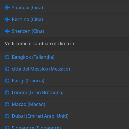
Shangai (Cina)
Pechino (Cina)
Shenzen (Cina)
Vedi come è cambiato il clima in:
Bangkok (Tailandia)
città del Messico (Messico)
Parigi (Francia)
Londra (Gran Bretagna)
Macao (Macao)
Dubai (Emirati Arabi Uniti)
Singapore (Singapore)