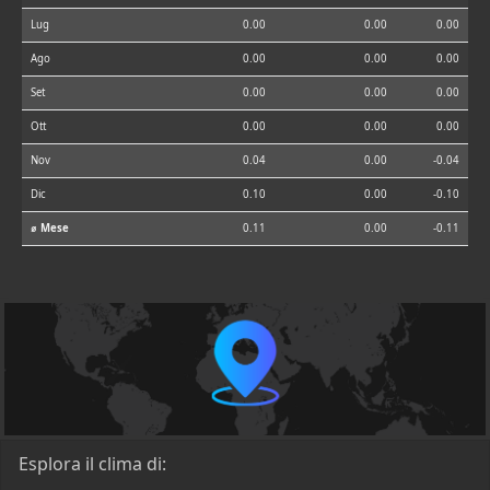
Lug
0.00
0.00
0.00
Ago
0.00
0.00
0.00
Set
0.00
0.00
0.00
Ott
0.00
0.00
0.00
Nov
0.04
0.00
-0.04
Dic
0.10
0.00
-0.10
⌀ Mese
0.11
0.00
-0.11
Esplora il clima di: