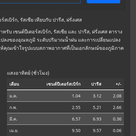
บิร์ก, รัสเซีย เทียบกับ ปารีส, ฝรั่งเศส
บ เซนต์ปีเตอร์สเบิร์ก, รัสเซีย และ ปารีส, ฝรั่งเศส ตาราง
ลี่ยนแปลงของอุณหภูมิ ระดับปริมาณน้ำฝน และการเปลี่ยนแปลง
ให้คุณเข้าใจรูปแบบสภาพอากาศที่เป็นเอกลักษณ์ของภูมิภาค
แสงอาทิตย์ (ชั่วโมง)
เดือน
เซนต์ปีเตอร์สเบิร์ก
ปารีส
+/-
ม.ค.
1.04
3.12
2.08
ก.พ.
2.55
5.21
2.66
มี.ค.
6.57
6.93
0.36
เม.ย.
9.50
9.57
0.06