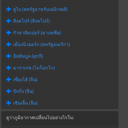
ดูไบ (สหรัฐอาหรับเอมิเรตส์)
สิงคโปร์ (สิงคโปร์)
กัวลาลัมเปอร์ (มาเลเซีย)
เมืองนิวยอร์ก (สหรัฐอเมริกา)
อิสตันบูล (ตุรกี)
มาราเกช (โมร็อกโก)
เซี่ยงไฮ้ (จีน)
ปักกิ่ง (จีน)
เซินเจิ้น (จีน)
ดูว่าภูมิอากาศเปลี่ยนไปอย่างไรใน: