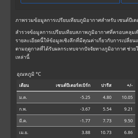
ภาพรวมข้อมูลการเปรียบเทียบภูมิอากาศสำหรับ เซนต์ปีเตอร์สเ
สำรวจข้อมูลการเปรียบเทียบสภาพภูมิอากาศที่ครอบคลุมสำหรั
รายละเอียดนี้ให้ข้อมูลเชิงลึกที่มีคุณค่าเกี่ยวกับการเป
ตามฤดูกาลที่ได้รับผลกระทบจากปัจจัยทางภูมิอากาศ ช่วย
เหล่านี้
อุณหภูมิ °C
เดือน
เซนต์ปีเตอร์สเบิร์ก
ปารีส
+/-
ม.ค.
-5.25
4.80
10.05
ก.พ.
-3.67
5.54
9.21
มี.ค.
-1.77
7.73
9.50
เม.ย.
3.88
10.73
6.86