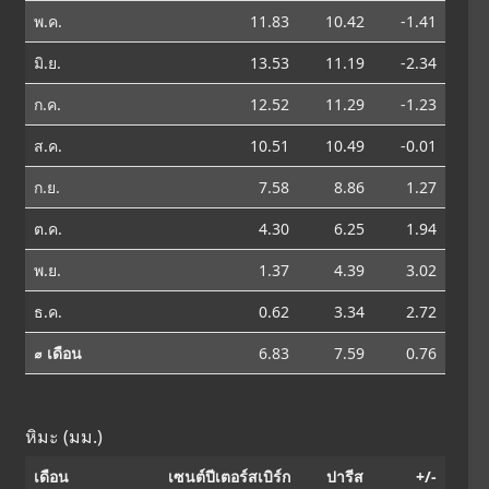
พ.ค.
11.83
10.42
-1.41
มิ.ย.
13.53
11.19
-2.34
ก.ค.
12.52
11.29
-1.23
ส.ค.
10.51
10.49
-0.01
ก.ย.
7.58
8.86
1.27
ต.ค.
4.30
6.25
1.94
พ.ย.
1.37
4.39
3.02
ธ.ค.
0.62
3.34
2.72
⌀ เดือน
6.83
7.59
0.76
หิมะ (มม.)
เดือน
เซนต์ปีเตอร์สเบิร์ก
ปารีส
+/-