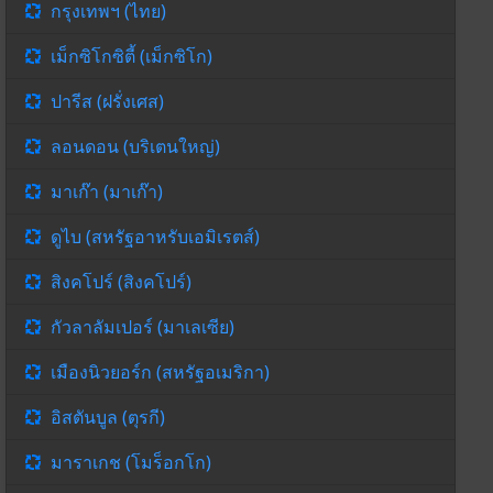
กรุงเทพฯ (ไทย)
เม็กซิโกซิตี้ (เม็กซิโก)
ปารีส (ฝรั่งเศส)
ลอนดอน (บริเตนใหญ่)
มาเก๊า (มาเก๊า)
ดูไบ (สหรัฐอาหรับเอมิเรตส์)
สิงคโปร์ (สิงคโปร์)
กัวลาลัมเปอร์ (มาเลเซีย)
เมืองนิวยอร์ก (สหรัฐอเมริกา)
อิสตันบูล (ตุรกี)
มาราเกช (โมร็อกโก)