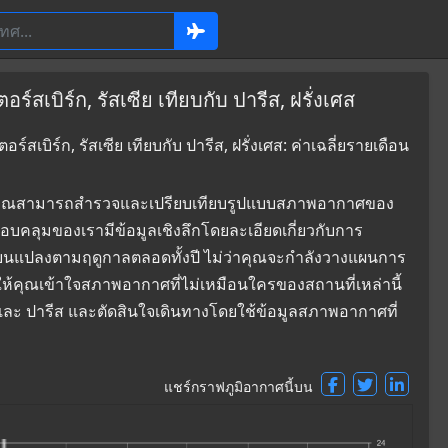
์สเบิร์ก, รัสเซีย เทียบกับ ปารีส, ฝรั่งเศส
สเบิร์ก, รัสเซีย เทียบกับ ปารีส, ฝรั่งเศส: ค่าเฉลี่ยรายเดือน
ที่ซึ่งคุณสามารถสำรวจและเปรียบเทียบรูปแบบสภาพอากาศของ
ี่ครอบคลุมของเรามีข้อมูลเชิงลึกโดยละเอียดเกี่ยวกับการ
่ยนแปลงตามฤดูกาลตลอดทั้งปี ไม่ว่าคุณจะกำลังวางแผนการ
ยให้คุณเข้าใจสภาพอากาศที่ไม่เหมือนใครของสถานที่เหล่านี้
์ก และ ปารีส และตัดสินใจเดินทางโดยใช้ข้อมูลสภาพอากาศที่
แชร์กราฟภูมิอากาศนี้บน