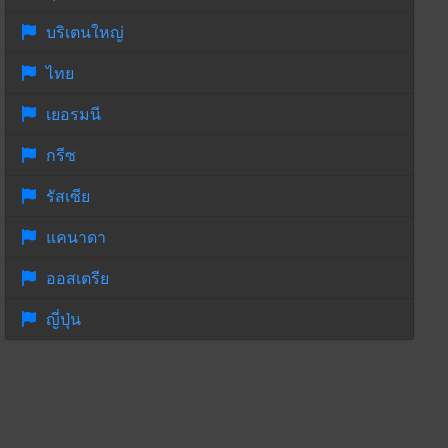
บริเตนใหญ่
ไทย
เยอรมนี
กรีซ
รัสเซีย
แคนาดา
ออสเตรีย
ญี่ปุ่น