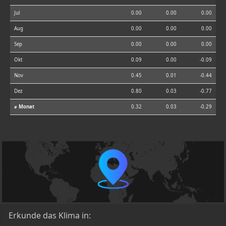
Jul
0.00
0.00
0.00
Aug
0.00
0.00
0.00
Sep
0.00
0.00
0.00
Okt
0.09
0.00
-0.09
Nov
0.45
0.01
-0.44
Dez
0.80
0.03
-0.77
⌀ Monat
0.32
0.03
-0.29
Erkunde das Klima in: