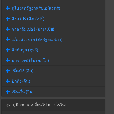
ดูไบ (สหรัฐอาหรับเอมิเรตส์)
สิงคโปร์ (สิงคโปร์)
กัวลาลัมเปอร์ (มาเลเซีย)
เมืองนิวยอร์ก (สหรัฐอเมริกา)
อิสตันบูล (ตุรกี)
มาราเกช (โมร็อกโก)
เซี่ยงไฮ้ (จีน)
ปักกิ่ง (จีน)
เซินเจิ้น (จีน)
ดูว่าภูมิอากาศเปลี่ยนไปอย่างไรใน: