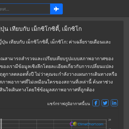
น เทียบกับ เม็กซิโกซิตี้, เม็กซิโก
น เทียบกับ เม็กซิโกซิตี้, เม็กซิโก: ค่าเฉลี่ยรายเดือนและ
ที่ซึ่งคุณสามารถสำรวจและเปรียบเทียบรูปแบบสภาพอากาศของ
ลุมของเรามีข้อมูลเชิงลึกโดยละเอียดเกี่ยวกับการเปลี่ยนแปลง
ดูกาลตลอดทั้งปี ไม่ว่าคุณจะกำลังวางแผนการเดินทางหรือ
ใจสภาพอากาศที่ไม่เหมือนใครของสถานที่เหล่านี้ ค้นหาช่วง
ตัดสินใจเดินทางโดยใช้ข้อมูลสภาพอากาศที่ถูกต้อง
แชร์กราฟภูมิอากาศนี้บน