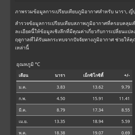
ภาพรวมข้อมูลการเปรียบเทียบภูมิอากาศสำหรับ นารา, ญี่ปุ่น 
สำรวจข้อมูลการเปรียบเทียบสภาพภูมิอากาศที่ครอบคลุมสำหรั
ละเอียดนี้ให้ข้อมูลเชิงลึกที่มีคุณค่าเกี่ยวกับการเปลี่
ฤดูกาลที่ได้รับผลกระทบจากปัจจัยทางภูมิอากาศ ช่วยให้
เหล่านี้
อุณหภูมิ °C
เดือน
นารา
เม็กซิโกซิตี้
+/-
ม.ค.
3.83
13.62
9.79
ก.พ.
4.50
15.91
11.41
มี.ค.
8.79
17.34
8.55
เม.ย.
13.35
18.94
5.59
พ.ค.
18.38
19.07
0.69