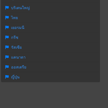
บริเตนใหญ่
ไทย
เยอรมนี
กรีซ
รัสเซีย
แคนาดา
ออสเตรีย
ญี่ปุ่น