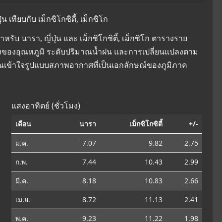
เทียบกับ เม็กซิโกซิตี้, เม็กซิโก
บ นารา, ญี่ปุ่น และ เม็กซิโกซิตี้, เม็กซิโก ตารางราย
ยนแปลงของอุณหภูมิ ระดับปริมาณน้ำฝน และการเปลี่ยนแปลงตาม
คุณเข้าใจรูปแบบสภาพอากาศที่เป็นเอกลักษณ์ของภูมิภาค
แสงอาทิตย์ (ชั่วโมง)
เดือน
นารา
เม็กซิโกซิตี้
+/-
ม.ค.
7.07
9.82
2.75
ก.พ.
7.44
10.43
2.99
มี.ค.
8.18
10.83
2.66
เม.ย.
8.72
11.13
2.41
พ.ค.
9.23
11.22
1.98