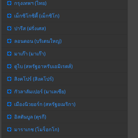
กรุงเทพฯ (ไทย)
เม็กซิโกซิตี้ (เม็กซิโก)
ปารีส (ฝรั่งเศส)
ลอนดอน (บริเตนใหญ่)
มาเก๊า (มาเก๊า)
ดูไบ (สหรัฐอาหรับเอมิเรตส์)
สิงคโปร์ (สิงคโปร์)
กัวลาลัมเปอร์ (มาเลเซีย)
เมืองนิวยอร์ก (สหรัฐอเมริกา)
อิสตันบูล (ตุรกี)
มาราเกช (โมร็อกโก)