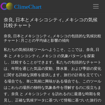
奈良, 日本とメキシコシティ, メキシコの気候
比較チャート
奈良, 日本とメキシコシティ, メキシコの包括的な気候比較
チャート: 月ごとの平均値と影響の傾向
私たちの気候比較ツールへようこそ。ここでは、奈良, 日
本 と メキシコシティ, メキシコ の気象パターンを探索
し、比較することができます。私たちの包括的なチャート
は、年間を通じた気温の変動、降水量、および季節の変化
に関する詳細な洞察を提供します。旅行の計画を立ててい
る場合でも、単に気候に興味がある場合でも、このツール
はこれらの場所の独特な気象条件を理解するのに役立ちま
す。奈良 と メキシコシティ を訪れるのに最適な時期を発
見し、正確な気候データに基づいて情報に基づいた旅行の