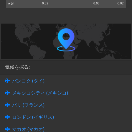
⌀ 月
0.02
0.00
-0.02
気候を探る:
バンコク (タイ)
メキシコシティ (メキシコ)
パリ (フランス)
ロンドン (イギリス)
マカオ (マカオ)