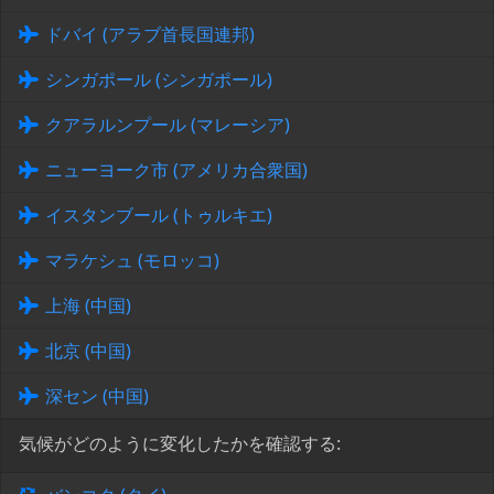
ドバイ (アラブ首長国連邦)
シンガポール (シンガポール)
クアラルンプール (マレーシア)
ニューヨーク市 (アメリカ合衆国)
イスタンブール (トゥルキエ)
マラケシュ (モロッコ)
上海 (中国)
北京 (中国)
深セン (中国)
気候がどのように変化したかを確認する: