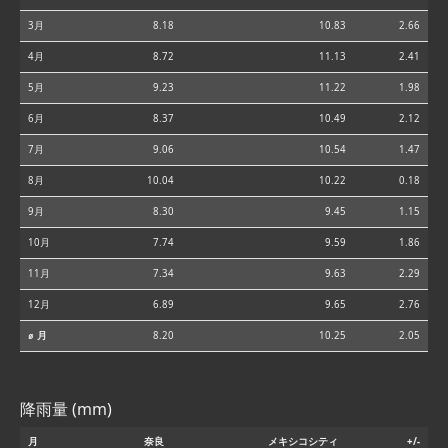
3月
8.18
10.83
2.66
4月
8.72
11.13
2.41
5月
9.23
11.22
1.98
6月
8.37
10.49
2.12
7月
9.06
10.54
1.47
8月
10.04
10.22
0.18
9月
8.30
9.45
1.15
10月
7.74
9.59
1.86
11月
7.34
9.63
2.29
12月
6.89
9.65
2.76
⌀ 月
8.20
10.25
2.05
降雨量 (mm)
月
奈良
メキシコシティ
+/-