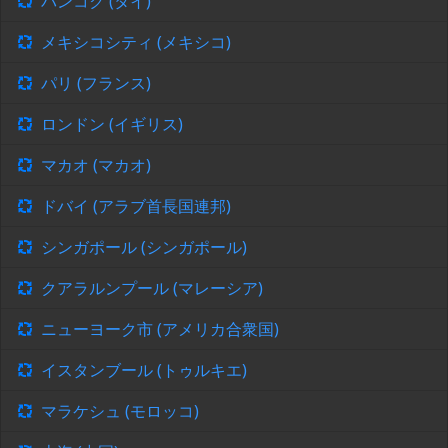
バンコク (タイ)
メキシコシティ (メキシコ)
パリ (フランス)
ロンドン (イギリス)
マカオ (マカオ)
ドバイ (アラブ首長国連邦)
シンガポール (シンガポール)
クアラルンプール (マレーシア)
ニューヨーク市 (アメリカ合衆国)
イスタンブール (トゥルキエ)
マラケシュ (モロッコ)