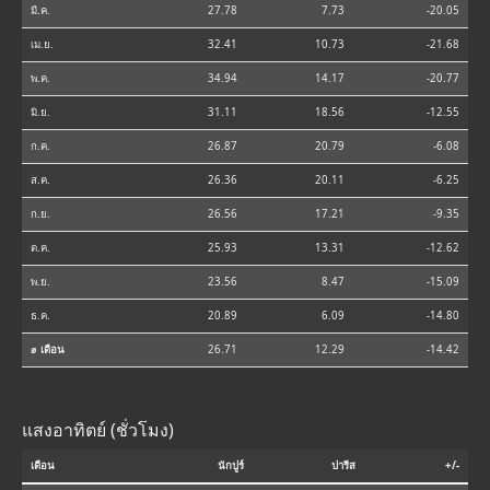
มี.ค.
27.78
7.73
-20.05
เม.ย.
32.41
10.73
-21.68
พ.ค.
34.94
14.17
-20.77
มิ.ย.
31.11
18.56
-12.55
ก.ค.
26.87
20.79
-6.08
ส.ค.
26.36
20.11
-6.25
ก.ย.
26.56
17.21
-9.35
ต.ค.
25.93
13.31
-12.62
พ.ย.
23.56
8.47
-15.09
ธ.ค.
20.89
6.09
-14.80
⌀ เดือน
26.71
12.29
-14.42
แสงอาทิตย์ (ชั่วโมง)
เดือน
นักปูร์
ปารีส
+/-