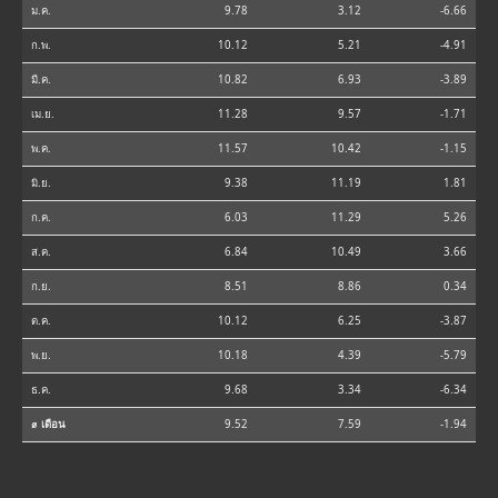
ม.ค.
9.78
3.12
-6.66
ก.พ.
10.12
5.21
-4.91
มี.ค.
10.82
6.93
-3.89
เม.ย.
11.28
9.57
-1.71
พ.ค.
11.57
10.42
-1.15
มิ.ย.
9.38
11.19
1.81
ก.ค.
6.03
11.29
5.26
ส.ค.
6.84
10.49
3.66
ก.ย.
8.51
8.86
0.34
ต.ค.
10.12
6.25
-3.87
พ.ย.
10.18
4.39
-5.79
ธ.ค.
9.68
3.34
-6.34
⌀ เดือน
9.52
7.59
-1.94