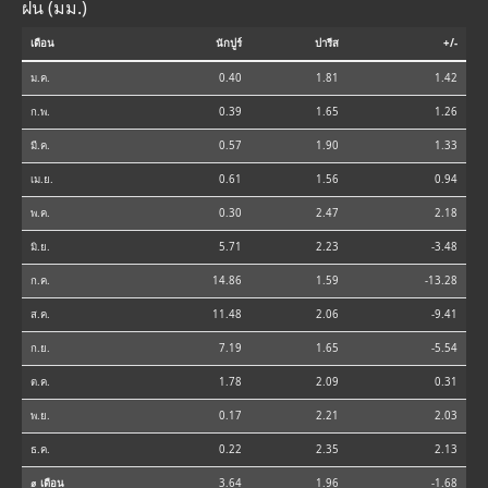
ฝน (มม.)
เดือน
นักปูร์
ปารีส
+/-
ม.ค.
0.40
1.81
1.42
ก.พ.
0.39
1.65
1.26
มี.ค.
0.57
1.90
1.33
เม.ย.
0.61
1.56
0.94
พ.ค.
0.30
2.47
2.18
มิ.ย.
5.71
2.23
-3.48
ก.ค.
14.86
1.59
-13.28
ส.ค.
11.48
2.06
-9.41
ก.ย.
7.19
1.65
-5.54
ต.ค.
1.78
2.09
0.31
พ.ย.
0.17
2.21
2.03
ธ.ค.
0.22
2.35
2.13
⌀ เดือน
3.64
1.96
-1.68