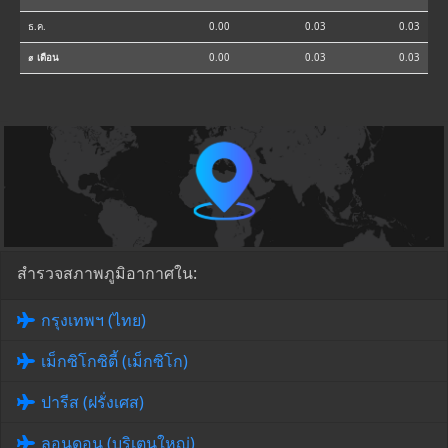
ธ.ค.
0.00
0.03
0.03
⌀ เดือน
0.00
0.03
0.03
สำรวจสภาพภูมิอากาศใน:
กรุงเทพฯ (ไทย)
เม็กซิโกซิตี้ (เม็กซิโก)
ปารีส (ฝรั่งเศส)
ลอนดอน (บริเตนใหญ่)