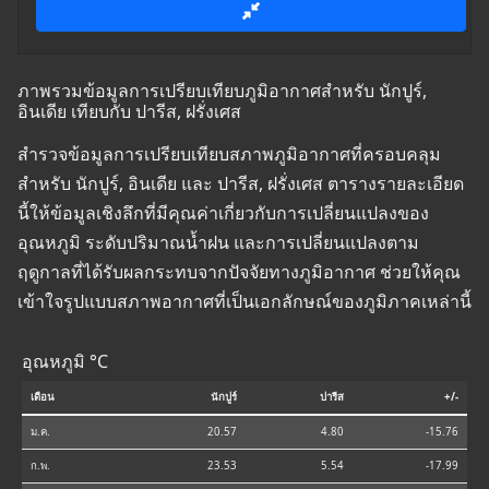
ภาพรวมข้อมูลการเปรียบเทียบภูมิอากาศสำหรับ นักปูร์,
อินเดีย เทียบกับ ปารีส, ฝรั่งเศส
สำรวจข้อมูลการเปรียบเทียบสภาพภูมิอากาศที่ครอบคลุม
สำหรับ นักปูร์, อินเดีย และ ปารีส, ฝรั่งเศส ตารางรายละเอียด
นี้ให้ข้อมูลเชิงลึกที่มีคุณค่าเกี่ยวกับการเปลี่ยนแปลงของ
อุณหภูมิ ระดับปริมาณน้ำฝน และการเปลี่ยนแปลงตาม
ฤดูกาลที่ได้รับผลกระทบจากปัจจัยทางภูมิอากาศ ช่วยให้คุณ
เข้าใจรูปแบบสภาพอากาศที่เป็นเอกลักษณ์ของภูมิภาคเหล่านี้
อุณหภูมิ °C
เดือน
นักปูร์
ปารีส
+/-
ม.ค.
20.57
4.80
-15.76
ก.พ.
23.53
5.54
-17.99