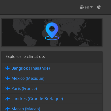
FR
Explorez le climat de:
Bangkok (Thaïlande)
Mexico (Mexique)
Paris (France)
Londres (Grande-Bretagne)
Macao (Macao)