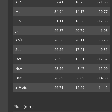
Avr
32.41
10.73
-21.68
Mai
34.94
14.17
-20.77
Jun
31.11
18.56
-12.55
Juil
26.87
20.79
-6.08
Aoû
26.36
20.11
-6.25
Sep
26.56
17.21
-9.35
Oct
25.93
13.31
-12.62
Nov
23.56
8.47
-15.09
Déc
20.89
6.09
-14.80
⌀ Mois
26.71
12.29
-14.42
Pluie (mm)