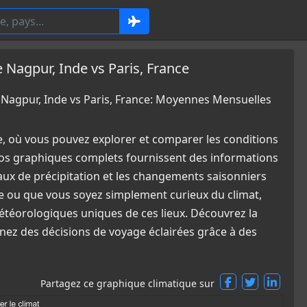
agpur, Inde vs Paris, France
agpur, Inde vs Paris, France: Moyennes Mensuelles
e, où vous pouvez explorer et comparer les conditions
Nos graphiques complets fournissent des informations
eaux de précipitation et les changements saisonniers
ge ou que vous soyez simplement curieux du climat,
étéorologiques uniques de ces lieux. Découvrez la
enez des décisions de voyage éclairées grâce à des
Partagez ce graphique climatique sur