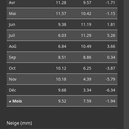
Avr
11.28
9.57
-1.71
Mai
11.57
10.42
-1.15
Jun
9.38
11.19
1.81
Juil
6.03
11.29
5.26
Aoû
6.84
10.49
3.66
Sep
8.51
8.86
0.34
Oct
10.12
6.25
-3.87
Nov
10.18
4.39
-5.79
Déc
9.68
3.34
-6.34
⌀ Mois
9.52
7.59
-1.94
Neige (mm)