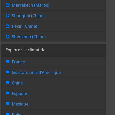
Marrakech (Maroc)
Shanghai (Chine)
Pékin (Chine)
Shenzhen (Chine)
Explorez le climat de:
France
les états-unis d'Amérique
Chine
Espagne
Mexique
Italie