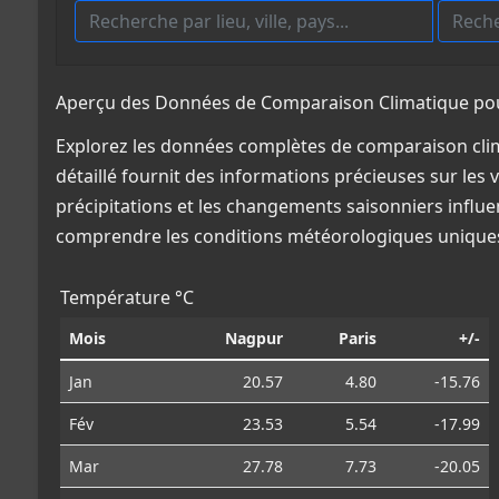
Aperçu des Données de Comparaison Climatique pour
Explorez les données complètes de comparaison clima
détaillé fournit des informations précieuses sur les 
précipitations et les changements saisonniers influe
comprendre les conditions météorologiques uniques
Température °C
Mois
Nagpur
Paris
+/-
Jan
20.57
4.80
-15.76
Fév
23.53
5.54
-17.99
Mar
27.78
7.73
-20.05