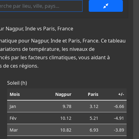
 Nagpur, Inde vs Paris, France
tique pour Nagpur, Inde et Paris, France. Ce tableau
variations de température, les niveaux de
ncés par les facteurs climatiques, vous aidant à
 de ces régions.
Soleil (h)
Mois
Nagpur
Paris
+/-
Jan
9.78
3.12
-6.66
Fév
10.12
5.21
-4.91
Mar
10.82
6.93
-3.89