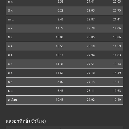
ก.พ.
5.38
27.41
22.03
มี.ค.
6.29
29.03
22.75
เม.ย.
8.46
29.87
21.41
พ.ค.
11.72
29.79
18.06
มิ.ย.
15.00
28.85
13.86
ก.ค.
16.59
28.18
11.59
ส.ค.
16.11
27.94
11.83
ก.ย.
14.36
27.51
13.14
ต.ค.
11.60
27.10
15.49
พ.ย.
8.02
27.13
19.11
ธ.ค.
6.48
26.11
19.63
⌀ เดือน
10.43
27.92
17.49
แสงอาทิตย์ (ชั่วโมง)