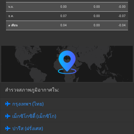
พ.ย.
0.00
0.00
-0.00
ธ.ค.
0.07
0.00
-0.07
⌀ เดือน
0.04
0.00
-0.04
สำรวจสภาพภูมิอากาศใน:
กรุงเทพฯ (ไทย)
เม็กซิโกซิตี้ (เม็กซิโก)
ปารีส (ฝรั่งเศส)