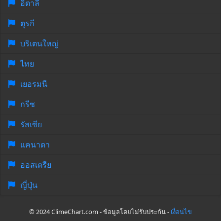
อิตาลี
ตุรกี
บริเตนใหญ่
ไทย
เยอรมนี
กรีซ
รัสเซีย
แคนาดา
ออสเตรีย
ญี่ปุ่น
© 2024 ClimeChart.com - ข้อมูลโดยไม่รับประกัน -
เงื่อนไข