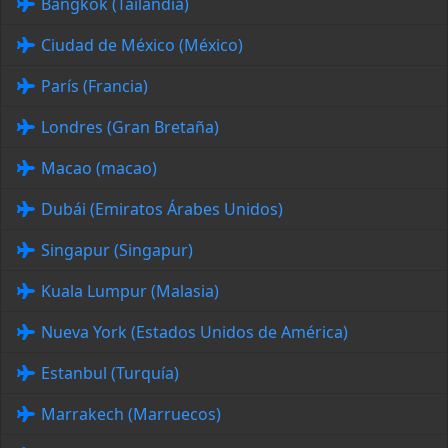
Bangkok (Tailandia)
Ciudad de México (México)
París (Francia)
Londres (Gran Bretaña)
Macao (macao)
Dubái (Emiratos Árabes Unidos)
Singapur (Singapur)
Kuala Lumpur (Malasia)
Nueva York (Estados Unidos de América)
Estanbul (Turquía)
Marrakech (Marruecos)