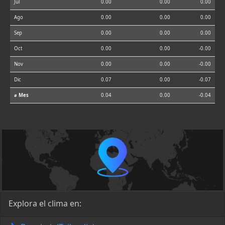
Jul
0.00
0.00
0.00
Ago
0.00
0.00
0.00
Sep
0.00
0.00
0.00
Oct
0.00
0.00
-0.00
Nov
0.00
0.00
-0.00
Dic
0.07
0.00
-0.07
⌀ Mes
0.04
0.00
-0.04
Explora el clima en: