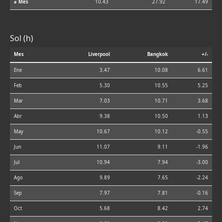
⌀ Mes
10.43
27.92
17.49
Sol (h)
Mes
Liverpool
Bangkok
+/-
Ene
3.47
10.08
6.61
Feb
5.30
10.55
5.25
Mar
7.03
10.71
3.68
Abr
9.38
10.50
1.13
May
10.67
10.12
-0.55
Jun
11.07
9.11
-1.96
Jul
10.94
7.94
-3.00
Ago
9.89
7.65
-2.24
Sep
7.97
7.81
-0.16
Oct
5.68
8.42
2.74