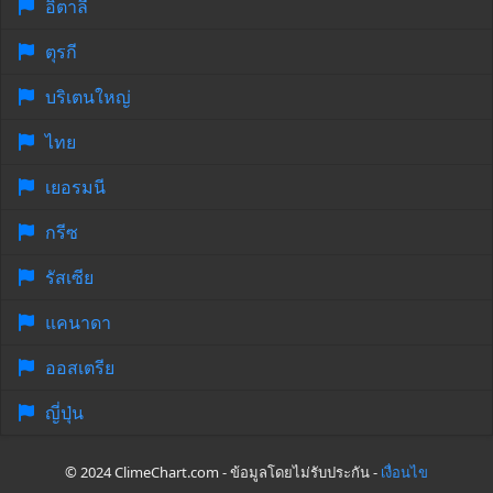
อิตาลี
ตุรกี
บริเตนใหญ่
ไทย
เยอรมนี
กรีซ
รัสเซีย
แคนาดา
ออสเตรีย
ญี่ปุ่น
© 2024 ClimeChart.com - ข้อมูลโดยไม่รับประกัน -
เงื่อนไข