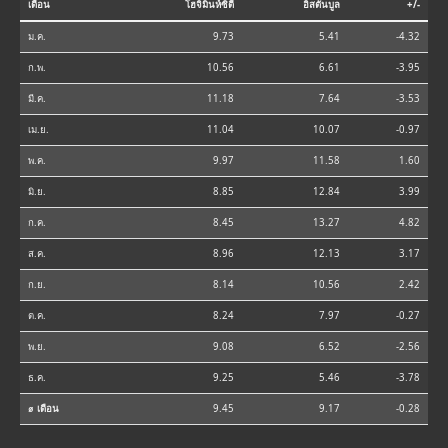
เดือน
โฮจิมินห์ซิตี้
อิสตันบูล
+/-
ม.ค.
9.73
5.41
-4.32
ก.พ.
10.56
6.61
-3.95
มี.ค.
11.18
7.64
-3.53
เม.ย.
11.04
10.07
-0.97
พ.ค.
9.97
11.58
1.60
มิ.ย.
8.85
12.84
3.99
ก.ค.
8.45
13.27
4.82
ส.ค.
8.96
12.13
3.17
ก.ย.
8.14
10.56
2.42
ต.ค.
8.24
7.97
-0.27
พ.ย.
9.08
6.52
-2.56
ธ.ค.
9.25
5.46
-3.78
⌀ เดือน
9.45
9.17
-0.28