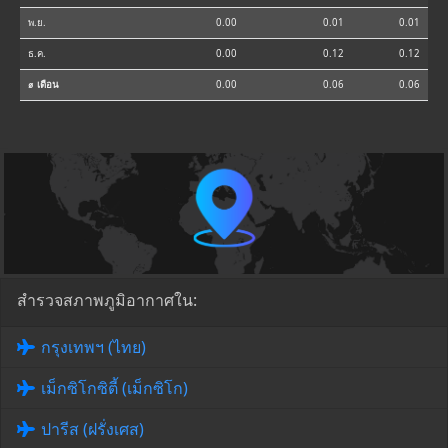
พ.ย.
0.00
0.01
0.01
ธ.ค.
0.00
0.12
0.12
⌀ เดือน
0.00
0.06
0.06
สำรวจสภาพภูมิอากาศใน:
กรุงเทพฯ (ไทย)
เม็กซิโกซิตี้ (เม็กซิโก)
ปารีส (ฝรั่งเศส)