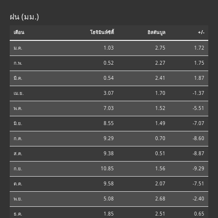
ฝน (มม.)
เดือน
โฮจิมินห์ซิตี้
อิสตันบูล
+/-
ม.ค.
1.03
2.75
1.72
ก.พ.
0.52
2.27
1.75
มี.ค.
0.54
2.41
1.87
เม.ย.
3.07
1.70
-1.37
พ.ค.
7.03
1.52
-5.51
มิ.ย.
8.55
1.49
-7.07
ก.ค.
9.29
0.70
-8.60
ส.ค.
9.38
0.51
-8.87
ก.ย.
10.85
1.56
-9.29
ต.ค.
9.58
2.07
-7.51
พ.ย.
5.08
2.68
-2.40
ธ.ค.
1.85
2.51
0.65