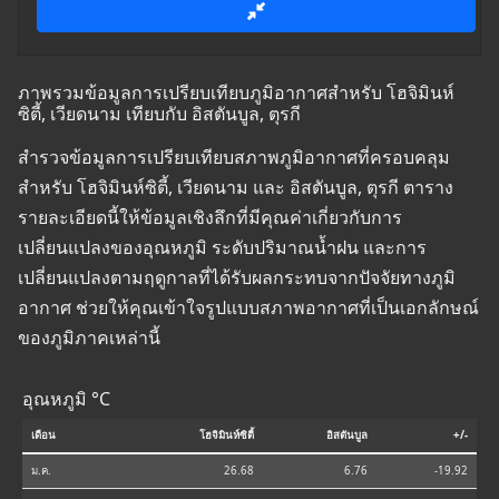
ภาพรวมข้อมูลการเปรียบเทียบภูมิอากาศสำหรับ โฮจิมินห์
ซิตี้, เวียดนาม เทียบกับ อิสตันบูล, ตุรกี
สำรวจข้อมูลการเปรียบเทียบสภาพภูมิอากาศที่ครอบคลุม
สำหรับ โฮจิมินห์ซิตี้, เวียดนาม และ อิสตันบูล, ตุรกี ตาราง
รายละเอียดนี้ให้ข้อมูลเชิงลึกที่มีคุณค่าเกี่ยวกับการ
เปลี่ยนแปลงของอุณหภูมิ ระดับปริมาณน้ำฝน และการ
เปลี่ยนแปลงตามฤดูกาลที่ได้รับผลกระทบจากปัจจัยทางภูมิ
อากาศ ช่วยให้คุณเข้าใจรูปแบบสภาพอากาศที่เป็นเอกลักษณ์
ของภูมิภาคเหล่านี้
อุณหภูมิ °C
เดือน
โฮจิมินห์ซิตี้
อิสตันบูล
+/-
ม.ค.
26.68
6.76
-19.92