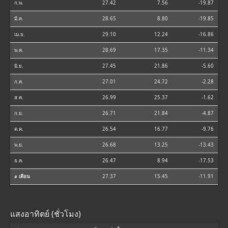
ก.พ.
27.42
7.56
-19.87
มี.ค.
28.65
8.80
-19.85
เม.ย.
29.10
12.24
-16.86
พ.ค.
28.69
17.35
-11.34
มิ.ย.
27.45
21.86
-5.60
ก.ค.
27.01
24.72
-2.28
ส.ค.
26.99
25.37
-1.62
ก.ย.
26.71
21.84
-4.87
ต.ค.
26.54
16.77
-9.76
พ.ย.
26.68
13.25
-13.43
ธ.ค.
26.47
8.94
-17.53
⌀ เดือน
27.37
15.45
-11.91
แสงอาทิตย์ (ชั่วโมง)