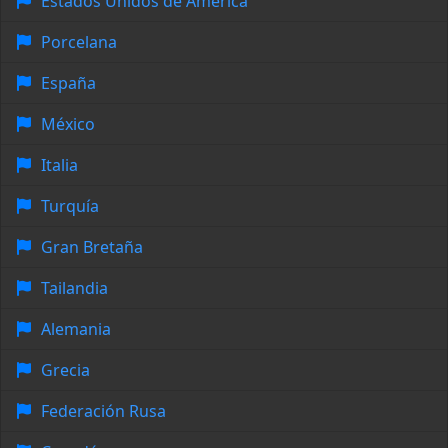
Estados Unidos de América
Porcelana
España
México
Italia
Turquía
Gran Bretaña
Tailandia
Alemania
Grecia
Federación Rusa