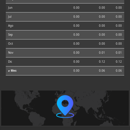
Jun
0.00
0.00
0.00
Jul
0.00
0.00
0.00
Ago
0.00
0.00
0.00
Sep
0.00
0.00
0.00
Oct
0.00
0.00
0.00
Nov
0.00
0.01
0.01
Dic
0.00
0.12
0.12
⌀ Mes
0.00
0.06
0.06