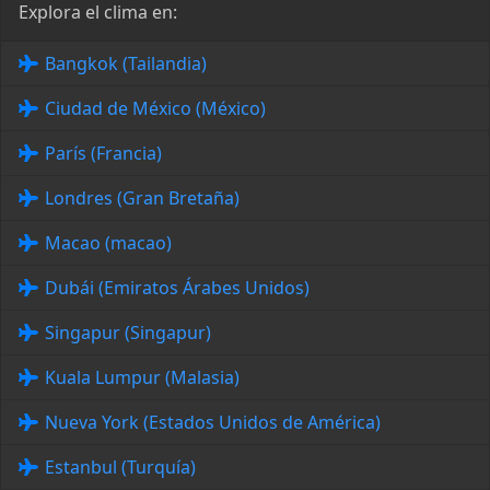
Explora el clima en:
Bangkok (Tailandia)
Ciudad de México (México)
París (Francia)
Londres (Gran Bretaña)
Macao (macao)
Dubái (Emiratos Árabes Unidos)
Singapur (Singapur)
Kuala Lumpur (Malasia)
Nueva York (Estados Unidos de América)
Estanbul (Turquía)