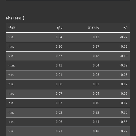
ฝน (มม.)
เดือน
ดูไบ
มาราเกช
+/-
ม.ค.
0.84
0.12
-0.72
ก.พ.
0.20
0.27
0.06
มี.ค.
0.37
0.18
-0.19
เม.ย.
0.13
0.04
-0.09
พ.ค.
0.01
0.05
0.05
มิ.ย.
0.00
0.02
0.02
ก.ค.
0.07
0.04
-0.02
ส.ค.
0.03
0.10
0.07
ก.ย.
0.02
0.22
0.20
ต.ค.
0.06
0.44
0.38
พ.ย.
0.21
0.48
0.27