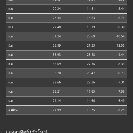
ก.พ.
20.24
14.81
-5.44
มี.ค.
23.34
16.63
-6.71
เม.ย.
27.48
18.19
-9.30
พ.ค.
31.24
20.69
-10.54
มิ.ย.
33.89
21.33
-12.55
ก.ค.
35.93
26.48
-9.44
ส.ค.
35.69
27.36
-8.33
ก.ย.
33.20
23.47
-9.73
ต.ค.
29.66
22.36
-7.31
พ.ย.
25.21
17.65
-7.56
ธ.ค.
21.14
14.66
-6.49
⌀ เดือน
27.99
19.75
-8.25
แสงอาทิตย์ (ชั่วโมง)