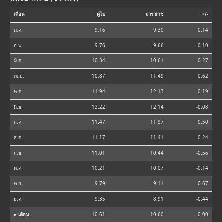
เดือน
ดูไบ
มาราเกช
+/-
ม.ค.
9.16
9.30
0.14
ก.พ.
9.76
9.66
-0.10
มี.ค.
10.34
10.61
0.27
เม.ย.
10.87
11.49
0.62
พ.ค.
11.94
12.13
0.19
มิ.ย.
12.22
12.14
-0.08
ก.ค.
11.47
11.97
0.50
ส.ค.
11.17
11.41
0.24
ก.ย.
11.01
10.44
-0.56
ต.ค.
10.21
10.07
-0.14
พ.ย.
9.79
9.11
-0.67
ธ.ค.
9.35
8.91
-0.44
⌀ เดือน
10.61
10.60
-0.00