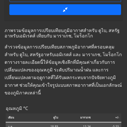
ภาพรวมข้อมูลการเปรียบเทียบภูมิอากาศสำหรับ ดูไบ, สหรัฐ
อาหรับเอมิเรตส์ เทียบกับ มาราเกช, โมร็อกโก
สำรวจข้อมูลการเปรียบเทียบสภาพภูมิอากาศที่ครอบคลุม
สำหรับ ดูไบ, สหรัฐอาหรับเอมิเรตส์ และ มาราเกช, โมร็อกโก
ตารางรายละเอียดนี้ให้ข้อมูลเชิงลึกที่มีคุณค่าเกี่ยวกับการ
เปลี่ยนแปลงของอุณหภูมิ ระดับปริมาณน้ำฝน และการ
เปลี่ยนแปลงตามฤดูกาลที่ได้รับผลกระทบจากปัจจัยทางภูมิ
อากาศ ช่วยให้คุณเข้าใจรูปแบบสภาพอากาศที่เป็นเอกลักษณ์
ของภูมิภาคเหล่านี้
อุณหภูมิ °C
เดือน
ดูไบ
มาราเกช
+/-
ม.ค.
18.89
13.34
-5.55