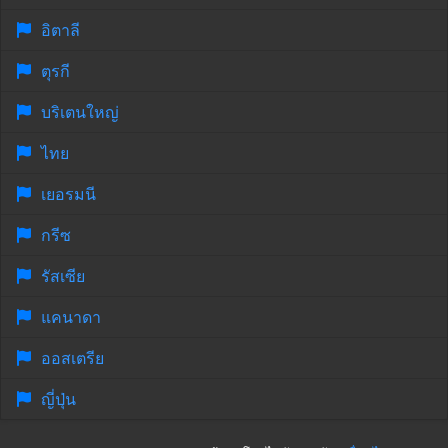
อิตาลี
ตุรกี
บริเตนใหญ่
ไทย
เยอรมนี
กรีซ
รัสเซีย
แคนาดา
ออสเตรีย
ญี่ปุ่น