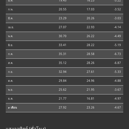
ม.ค.
19.45
16.23
-3.22
ก.พ.
20.55
17.03
-3.52
มี.ค.
23.29
20.26
-3.03
เม.ย.
27.07
22.93
-4.14
พ.ค.
30.70
26.22
-4.49
มิ.ย.
33.41
28.22
-5.19
ก.ค.
35.31
28.58
-6.73
ส.ค.
35.12
28.26
-6.87
ก.ย.
32.94
27.61
-5.33
ต.ค.
29.84
24.96
-4.88
พ.ย.
25.62
21.95
-3.67
ธ.ค.
21.77
16.81
-4.97
⌀ เดือน
27.92
23.26
-4.67
แสงอาทิตย์ (ชั่วโมง)