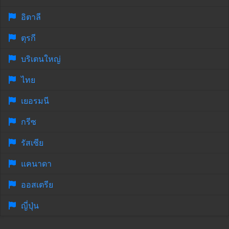
อิตาลี
ตุรกี
บริเตนใหญ่
ไทย
เยอรมนี
กรีซ
รัสเซีย
แคนาดา
ออสเตรีย
ญี่ปุ่น