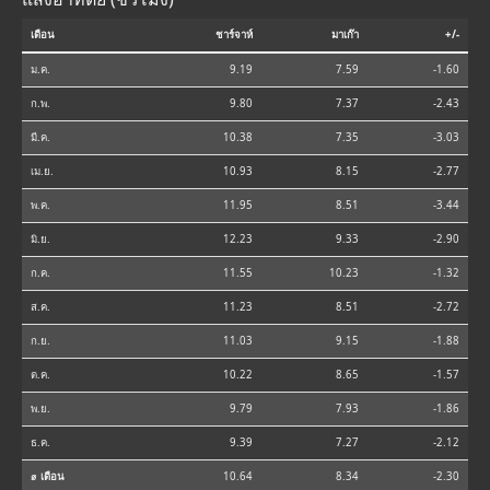
เดือน
ชาร์จาห์
มาเก๊า
+/-
ม.ค.
9.19
7.59
-1.60
ก.พ.
9.80
7.37
-2.43
มี.ค.
10.38
7.35
-3.03
เม.ย.
10.93
8.15
-2.77
พ.ค.
11.95
8.51
-3.44
มิ.ย.
12.23
9.33
-2.90
ก.ค.
11.55
10.23
-1.32
ส.ค.
11.23
8.51
-2.72
ก.ย.
11.03
9.15
-1.88
ต.ค.
10.22
8.65
-1.57
พ.ย.
9.79
7.93
-1.86
ธ.ค.
9.39
7.27
-2.12
⌀ เดือน
10.64
8.34
-2.30