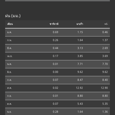
ฝน (มม.)
เดือน
ชาร์จาห์
มาเก๊า
+/-
ม.ค.
0.69
1.15
0.46
ก.พ.
0.26
1.64
1.37
มี.ค.
0.44
3.13
2.69
เม.ย.
0.17
3.85
3.69
พ.ค.
0.01
7.71
7.70
มิ.ย.
0.00
9.62
9.62
ก.ค.
0.07
8.47
8.40
ส.ค.
0.02
12.92
12.90
ก.ย.
0.01
8.80
8.80
ต.ค.
0.07
5.43
5.35
พ.ย.
0.28
1.64
1.36