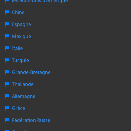
les états-unis d'Amérique
Chine
Espagne
Mexique
Italie
Turquie
Grande-Bretagne
Thaïlande
Allemagne
Grèce
Fédération Russe