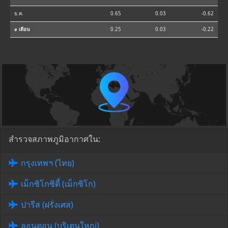
ธ.ค.
0.65
0.03
-0.62
⌀ เดือน
0.25
0.03
-0.22
สำรวจสภาพภูมิอากาศใน:
กรุงเทพฯ (ไทย)
เม็กซิโกซิตี้ (เม็กซิโก)
ปารีส (ฝรั่งเศส)
ลอนดอน (บริเตนใหญ่)