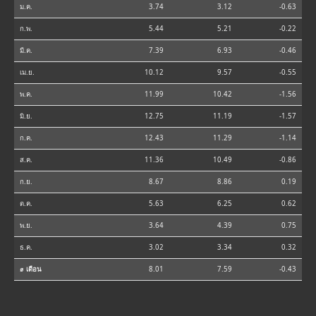
ม.ค.
3.74
3.12
-0.63
ก.พ.
5.44
5.21
-0.22
มี.ค.
7.39
6.93
-0.46
เม.ย.
10.12
9.57
-0.55
พ.ค.
11.99
10.42
-1.56
มิ.ย.
12.75
11.19
-1.57
ก.ค.
12.43
11.29
-1.14
ส.ค.
11.36
10.49
-0.86
ก.ย.
8.67
8.86
0.19
ต.ค.
5.63
6.25
0.62
พ.ย.
3.64
4.39
0.75
ธ.ค.
3.02
3.34
0.32
⌀ เดือน
8.01
7.59
-0.43