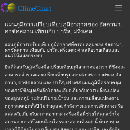
แผนภูมิการเปรียบเทียบภูมิอากาศของ อัสตานา,
คาซัคสถาน เทียบกับ ปารีส, ฝรั่งเศส
แผนภูมิการเปรียบเทียบภูมิอากาศที่ครอบคลุมของ อัสตานา,
คาซัคสถาน เทียบกับ ปารีส, ฝรั่งเศส: ค่าเฉลี่ยรายเดือนและ
แนวโน้มผลกระทบ
ยินดีต้อนรับสู่เครื่องมือเปรียบเทียบภูมิอากาศของเรา ที่ซึ่งคุณ
สามารถสำรวจและเปรียบเทียบรูปแบบสภาพอากาศของ อัส
ตานา, คาซัคสถาน และ ปารีส, ฝรั่งเศส แผนภูมิที่ครอบคลุม
ของเรามีข้อมูลเชิงลึกโดยละเอียดเกี่ยวกับการเปลี่ยนแปลง
ของอุณหภูมิ ระดับปริมาณน้ำฝน และการเปลี่ยนแปลงตาม
ฤดูกาลตลอดทั้งปี ไม่ว่าคุณจะกำลังวางแผนการเดินทางหรือ
แค่สงสัยเกี่ยวกับสภาพอากาศ เครื่องมือนี้ช่วยให้คุณเข้าใจ
สภาพอากาศที่ไม่เหมือนใครของสถานที่เหล่านี้ ค้นหาช่วง
เวลาที่ดีที่สุดในการเยี่ยมชม อัสตานา และ ปารีส และตัดสิน