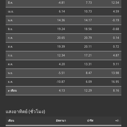
มี.ค.
-4.81
7.73
12.54
เม.ย.
6.14
10.73
4.59
พ.ค.
14.36
14.17
-0.19
มิ.ย.
19.24
18.56
-0.68
ก.ค.
20.65
20.79
0.14
ส.ค.
19.39
20.11
0.72
ก.ย.
12.34
17.21
4.87
ต.ค.
4.20
13.31
9.11
พ.ย.
-5.51
8.47
13.98
ธ.ค.
-10.87
6.09
16.95
⌀ เดือน
4.13
12.29
8.16
แสงอาทิตย์ (ชั่วโมง)
เดือน
อัสตานา
ปารีส
+/-