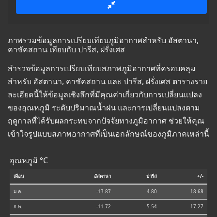
ภาพรวมข้อมูลการเปรียบเทียบภูมิอากาศสำหรับ อัสตานา,
คาซัคสถาน เทียบกับ ปารีส, ฝรั่งเศส
สำรวจข้อมูลการเปรียบเทียบสภาพภูมิอากาศที่ครอบคลุม
สำหรับ อัสตานา, คาซัคสถาน และ ปารีส, ฝรั่งเศส ตารางราย
ละเอียดนี้ให้ข้อมูลเชิงลึกที่มีคุณค่าเกี่ยวกับการเปลี่ยนแปลง
ของอุณหภูมิ ระดับปริมาณน้ำฝน และการเปลี่ยนแปลงตาม
ฤดูกาลที่ได้รับผลกระทบจากปัจจัยทางภูมิอากาศ ช่วยให้คุณ
เข้าใจรูปแบบสภาพอากาศที่เป็นเอกลักษณ์ของภูมิภาคเหล่านี้
อุณหภูมิ °C
เดือน
อัสตานา
ปารีส
+/-
ม.ค.
-13.87
4.80
18.68
ก.พ.
-11.72
5.54
17.27