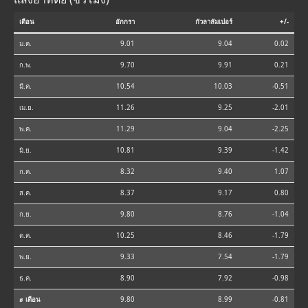
เดือน
อักกรา
กัวลาลัมเปอร์
+/-
ม.ค.
9.01
9.04
0.02
ก.พ.
9.70
9.91
0.21
มี.ค.
10.54
10.03
-0.51
เม.ย.
11.26
9.25
-2.01
พ.ค.
11.29
9.04
-2.25
มิ.ย.
10.81
9.39
-1.42
ก.ค.
8.32
9.40
1.07
ส.ค.
8.37
9.17
0.80
ก.ย.
9.80
8.76
-1.04
ต.ค.
10.25
8.46
-1.79
พ.ย.
9.33
7.54
-1.79
ธ.ค.
8.90
7.92
-0.98
⌀ เดือน
9.80
8.99
-0.81