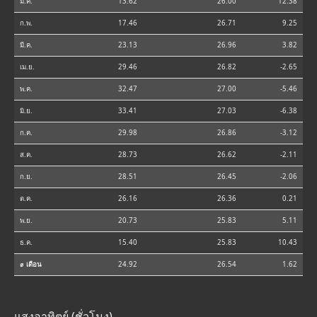
ม.ค.
13.62
26.00
12.38
ก.พ.
17.46
26.71
9.25
มี.ค.
23.13
26.96
3.82
เม.ย.
29.46
26.82
-2.65
พ.ค.
32.47
27.00
-5.46
มิ.ย.
33.41
27.03
-6.38
ก.ค.
29.98
26.86
-3.12
ส.ค.
28.73
26.62
-2.11
ก.ย.
28.51
26.45
-2.06
ต.ค.
26.16
26.36
0.21
พ.ย.
20.73
25.83
5.11
ธ.ค.
15.40
25.83
10.43
⌀ เดือน
24.92
26.54
1.62
แสงอาทิตย์ (ชั่วโมง)