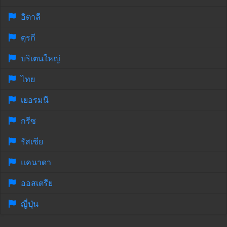
อิตาลี
ตุรกี
บริเตนใหญ่
ไทย
เยอรมนี
กรีซ
รัสเซีย
แคนาดา
ออสเตรีย
ญี่ปุ่น