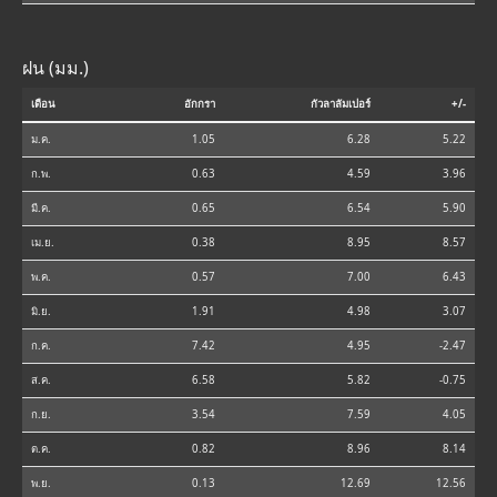
ฝน (มม.)
เดือน
อักกรา
กัวลาลัมเปอร์
+/-
ม.ค.
1.05
6.28
5.22
ก.พ.
0.63
4.59
3.96
มี.ค.
0.65
6.54
5.90
เม.ย.
0.38
8.95
8.57
พ.ค.
0.57
7.00
6.43
มิ.ย.
1.91
4.98
3.07
ก.ค.
7.42
4.95
-2.47
ส.ค.
6.58
5.82
-0.75
ก.ย.
3.54
7.59
4.05
ต.ค.
0.82
8.96
8.14
พ.ย.
0.13
12.69
12.56