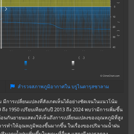
สำรวจสภาพภูมิอากาศใน บรูไนดารุสซาลาม
 มีการเปลี่ยนแปลงที่สังเกตเห็นได้อย่างชัดเจนในแนวโน้ม
ึง 1950 เปรียบเทียบกับปี 2013 ถึง 2024 พบว่ามีการเพิ่มขึ้น
เดือนกันยายนแสดงให้เห็นถึงการเปลี่ยนแปลงของอุณหภูมิที่สูง
องการทำให้อุณหภูมิพองขึ้นมากขึ้น ในเรื่องของปริมาณน้ำฝน
ปริมาณน้ำฝนเพิ่มขึ้นในขณะที่อื่นๆ แสดงถึงการลดลง