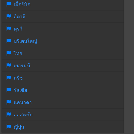
เม็กซิโก
อิตาลี
ตุรกี
บริเตนใหญ่
ไทย
เยอรมนี
กรีซ
รัสเซีย
แคนาดา
ออสเตรีย
ญี่ปุ่น