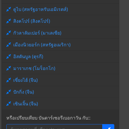
ดูไบ (สหรัฐอาหรับเอมิเรตส์)
สิงคโปร์ (สิงคโปร์)
กัวลาลัมเปอร์ (มาเลเซีย)
เมืองนิวยอร์ก (สหรัฐอเมริกา)
อิสตันบูล (ตุรกี)
มาราเกช (โมร็อกโก)
เซี่ยงไฮ้ (จีน)
ปักกิ่ง (จีน)
เซินเจิ้น (จีน)
หรือเปรียบเทียบ บันดาร์เซอรีเบอกาวัน กับ::