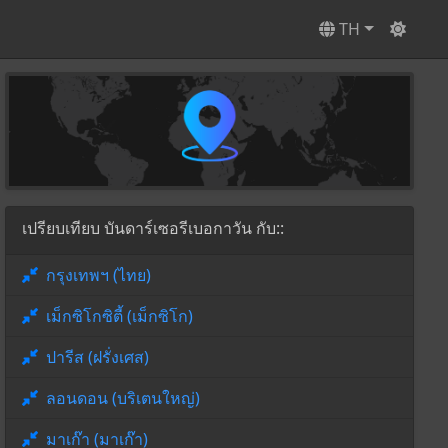
TH
เปรียบเทียบ บันดาร์เซอรีเบอกาวัน กับ::
กรุงเทพฯ (ไทย)
เม็กซิโกซิตี้ (เม็กซิโก)
ปารีส (ฝรั่งเศส)
ลอนดอน (บริเตนใหญ่)
มาเก๊า (มาเก๊า)