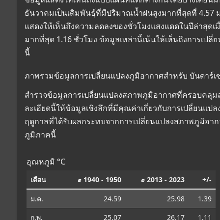
ธันวาคมเป็นเดิมพันธุ์ที่มีปริมาณน้ำฝนสูงมากที่สุดที่ 4
แสดงให้เห็นถึงความลดลงของชั่วโมงแสงแดดในปีล่าสุดเมื่อ
มากที่สุด 1.16 ชั่วโมง ข้อมูลเหล่านี้เน้นให้เห็นถึงการ
นี้
ภาพรวมข้อมูลการเปลี่ยนแปลงภูมิอากาศสำหรับ บันดาร์เ
สำรวจข้อมูลการเปลี่ยนแปลงสภาพภูมิอากาศที่ครอบคลุมส
ละเอียดนี้ให้ข้อมูลเชิงลึกที่มีคุณค่าเกี่ยวกับการเปลี่
ฤดูกาลที่ได้รับผลกระทบจากการเปลี่ยนแปลงสภาพภูมิอาก
ภูมิภาคนี้
อุณหภูมิ °C
เดือน
⌀ 1940 - 1950
⌀ 2013 - 2023
+/-
ม.ค.
24.59
25.98
1.39
ก.พ.
25.07
26.17
1.11