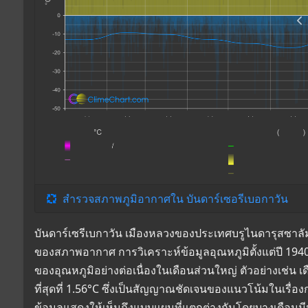
สำรวจสภาพภูมิอากาศใน บันดาร์เซอรีเบอกาวัน
บันดาร์เซรีเบกาวัน เมืองหลวงของประเทศบรูไนดารุสซาลัม
ของสภาพอากาศ การวิเคราะห์ข้อมูลอุณหภูมิตั้งแต่ปี 1940 ถ
ของอุณหภูมิอย่างต่อเนื่องในเดือนส่วนใหญ่ ตัวอย่างเช่น 
ที่สุดที่ 1.56°C ซึ่งเป็นสัญญาณชัดเจนของแนวโน้มในเรื่
ข้อมูลแสดงให้เห็นถึงแบบแผนที่แตกต่างกันโดยบางเดือนมี