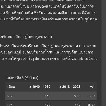
.57 มม. นอกจากนี้ ระยะเวลาของแสงแดดในบันดาร์เซรีเบกาวัน
เปรียบเทียบกับอดีต ซึ่งธันวาคมแสดงถึงการลดลงที่มีอย่าง
เปลี่ยนแปลงที่ซับซ้อนของพารามิเตอร์ของสภาพอากาศในภูมิภาค
ซอรีเบอกาวัน, บรูไนดารุสซาลาม
ำหรับ บันดาร์เซอรีเบอกาวัน, บรูไนดารุสซาลาม ตารางราย
ยนแปลงของอุณหภูมิ ระดับปริมาณน้ำฝน และการเปลี่ยนแปลงตาม
าศ ช่วยให้คุณเข้าใจรูปแบบสภาพอากาศที่เป็นเอกลักษณ์ของ
แสงอาทิตย์ (ชั่วโมง)
เดือน
⌀ 1940 - 1950
⌀ 2013 - 2023
+/-
ม.ค.
9.52
8.33
-1.19
ก.พ.
9.77
9.47
-0.30