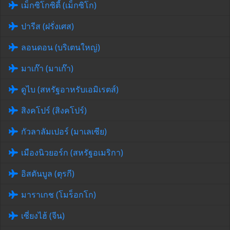
เม็กซิโกซิตี้ (เม็กซิโก)
ปารีส (ฝรั่งเศส)
ลอนดอน (บริเตนใหญ่)
มาเก๊า (มาเก๊า)
ดูไบ (สหรัฐอาหรับเอมิเรตส์)
สิงคโปร์ (สิงคโปร์)
กัวลาลัมเปอร์ (มาเลเซีย)
เมืองนิวยอร์ก (สหรัฐอเมริกา)
อิสตันบูล (ตุรกี)
มาราเกช (โมร็อกโก)
เซี่ยงไฮ้ (จีน)