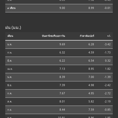
⌀ เดือน
9.00
8.99
-0.01
ฝน (มม.)
เดือน
บันดาร์เซอรีเบอกาวัน
กัวลาลัมเปอร์
+/-
ม.ค.
9.69
6.28
-3.42
ก.พ.
6.32
4.59
-1.73
มี.ค.
6.22
6.54
0.32
เม.ย.
7.13
8.95
1.82
พ.ค.
8.39
7.00
-1.39
มิ.ย.
7.39
4.98
-2.42
ก.ค.
7.67
4.95
-2.72
ส.ค.
8.01
5.82
-2.19
ก.ย.
8.44
7.59
-0.85
ต.ค.
10.91
8.96
-1.95