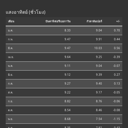
แสงอาทิตย์ (ชั่วโมง)
เดือน
บันดาร์เซอรีเบอกาวัน
กัวลาลัมเปอร์
+/-
ม.ค.
8.33
9.04
0.70
ก.พ.
9.47
9.91
0.44
มี.ค.
9.47
10.03
0.56
เม.ย.
9.64
9.25
-0.39
พ.ค.
9.11
9.04
-0.07
มิ.ย.
9.12
9.39
0.27
ก.ค.
9.27
9.40
0.13
ส.ค.
9.22
9.17
-0.05
ก.ย.
8.82
8.76
-0.06
ต.ค.
8.54
8.46
-0.08
พ.ย.
8.68
7.54
-1.15
ธ.ค.
8.35
7.92
-0.43