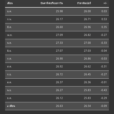
เดือน
บันดาร์เซอรีเบอกาวัน
กัวลาลัมเปอร์
+/-
ม.ค.
25.98
26.00
0.03
ก.พ.
26.17
26.71
0.53
มี.ค.
26.60
26.96
0.35
เม.ย.
27.09
26.82
-0.27
พ.ค.
27.33
27.00
-0.33
มิ.ย.
27.07
27.03
-0.04
ก.ค.
26.90
26.86
-0.03
ส.ค.
26.92
26.62
-0.31
ก.ย.
26.72
26.45
-0.27
ต.ค.
26.37
26.36
-0.01
พ.ย.
26.27
25.83
-0.43
ธ.ค.
26.12
25.83
-0.29
⌀ เดือน
26.63
26.54
-0.09