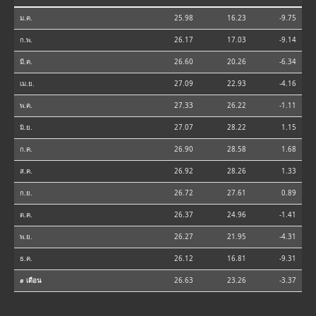
ม.ค.
25.98
16.23
-9.75
ก.พ.
26.17
17.03
-9.14
มี.ค.
26.60
20.26
-6.34
เม.ย.
27.09
22.93
-4.16
พ.ค.
27.33
26.22
-1.11
มิ.ย.
27.07
28.22
1.15
ก.ค.
26.90
28.58
1.68
ส.ค.
26.92
28.26
1.33
ก.ย.
26.72
27.61
0.89
ต.ค.
26.37
24.96
-1.41
พ.ย.
26.27
21.95
-4.31
ธ.ค.
26.12
16.81
-9.31
⌀ เดือน
26.63
23.26
-3.37