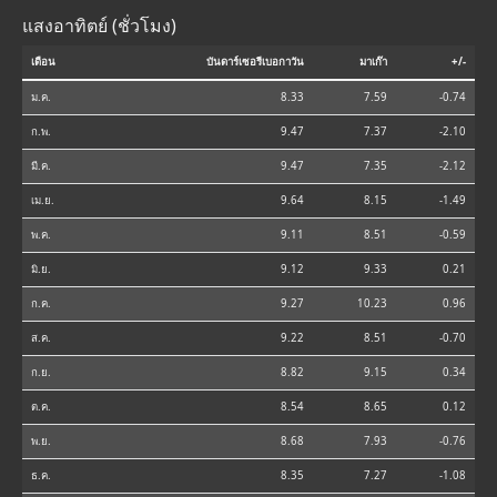
แสงอาทิตย์ (ชั่วโมง)
เดือน
บันดาร์เซอรีเบอกาวัน
มาเก๊า
+/-
ม.ค.
8.33
7.59
-0.74
ก.พ.
9.47
7.37
-2.10
มี.ค.
9.47
7.35
-2.12
เม.ย.
9.64
8.15
-1.49
พ.ค.
9.11
8.51
-0.59
มิ.ย.
9.12
9.33
0.21
ก.ค.
9.27
10.23
0.96
ส.ค.
9.22
8.51
-0.70
ก.ย.
8.82
9.15
0.34
ต.ค.
8.54
8.65
0.12
พ.ย.
8.68
7.93
-0.76
ธ.ค.
8.35
7.27
-1.08