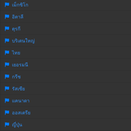
เม็กซิโก
อิตาลี
ตุรกี
บริเตนใหญ่
ไทย
เยอรมนี
กรีซ
รัสเซีย
แคนาดา
ออสเตรีย
ญี่ปุ่น