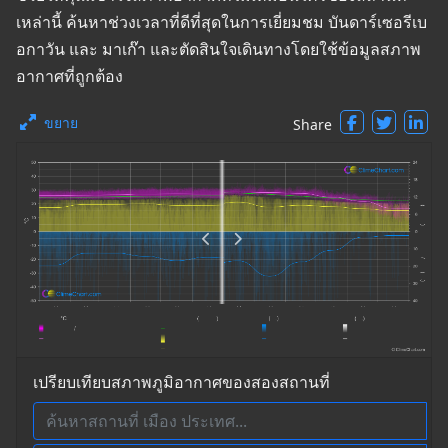
เหล่านี้ ค้นหาช่วงเวลาที่ดีที่สุดในการเยี่ยมชม บันดาร์เซอรีเบ
อกาวัน และ มาเก๊า และตัดสินใจเดินทางโดยใช้ข้อมูลสภาพ
อากาศที่ถูกต้อง
ขยาย
Share
เปรียบเทียบสภาพภูมิอากาศของสองสถานที่