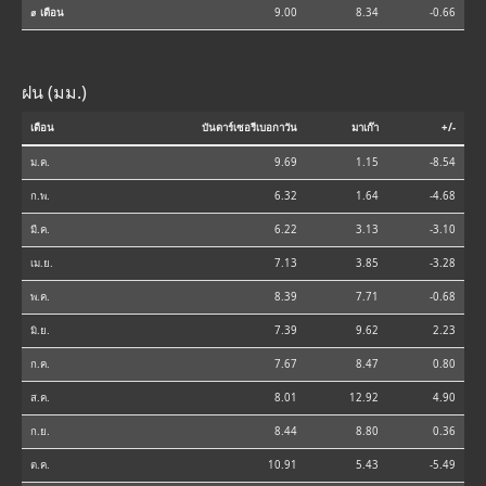
⌀ เดือน
9.00
8.34
-0.66
ฝน (มม.)
เดือน
บันดาร์เซอรีเบอกาวัน
มาเก๊า
+/-
ม.ค.
9.69
1.15
-8.54
ก.พ.
6.32
1.64
-4.68
มี.ค.
6.22
3.13
-3.10
เม.ย.
7.13
3.85
-3.28
พ.ค.
8.39
7.71
-0.68
มิ.ย.
7.39
9.62
2.23
ก.ค.
7.67
8.47
0.80
ส.ค.
8.01
12.92
4.90
ก.ย.
8.44
8.80
0.36
ต.ค.
10.91
5.43
-5.49