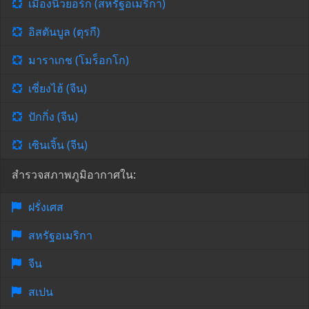
เมืองนิวยอร์ก (สหรัฐอเมริกา)
อิสตันบูล (ตุรกี)
มาราเกช (โมร็อกโก)
เซี่ยงไฮ้ (จีน)
ปักกิ่ง (จีน)
เซินเจิ้น (จีน)
สำรวจสภาพภูมิอากาศใน:
ฝรั่งเศส
สหรัฐอเมริกา
จีน
สเปน