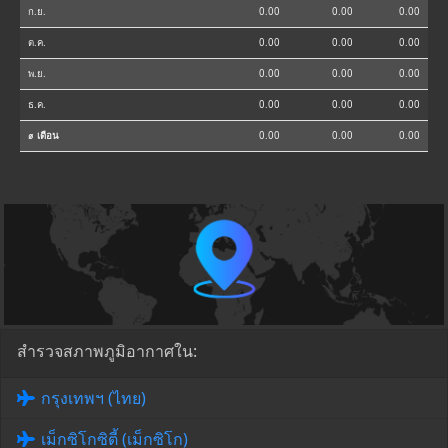
ก.ย.
0.00
0.00
0.00
ต.ค.
0.00
0.00
0.00
พ.ย.
0.00
0.00
0.00
ธ.ค.
0.00
0.00
0.00
⌀ เดือน
0.00
0.00
0.00
สำรวจสภาพภูมิอากาศใน:
กรุงเทพฯ (ไทย)
เม็กซิโกซิตี้ (เม็กซิโก)