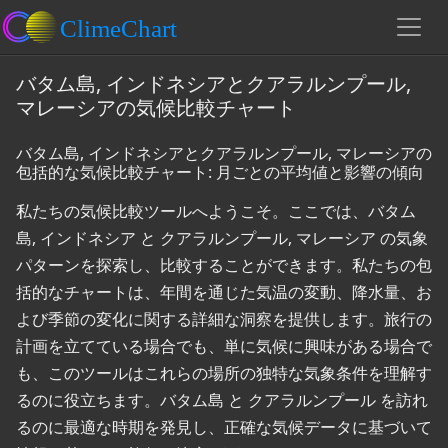
バタム島, インドネシアとクアラルンプール,
マレーシアの気候比較チャート
バタム島, インドネシアとクアラルンプール, マレーシアの
包括的な気候比較チャート: 月ごとの平均値と影響の傾向
私たちの気候比較ツールへようこそ。ここでは、バタム
島, インドネシア と クアラルンプール, マレーシア の気象
パターンを探索し、比較することができます。私たちの包
括的なチャートは、年間を通じた気温の変動、降水量、お
よび季節の変化に関する詳細な洞察を提供します。旅行の
計画を立てている場合でも、単に気候に興味がある場合で
も、このツールはこれらの場所の独特な気象条件を理解す
るのに役立ちます。バタム島 と クアラルンプール を訪れ
るのに最適な時期を発見し、正確な気候データに基づいて