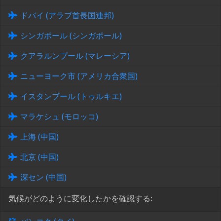
ドバイ (アラブ首長国連邦)
シンガポール (シンガポール)
クアラルンプール (マレーシア)
ニューヨーク市 (アメリカ合衆国)
イスタンブール (トゥルキエ)
マラケシュ (モロッコ)
上海 (中国)
北京 (中国)
深セン (中国)
気候がどのように変化したかを確認する: