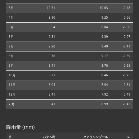
3月
10.51
10.03
-0.48
4月
9.90
9.25
-0.66
5月
9.54
9.04
-0.50
6月
9.31
9.39
0.07
7月
9.80
9.40
-0.41
8月
9.76
9.17
-0.59
9月
9.41
8.76
-0.65
10月
9.21
8.46
-0.75
11月
8.04
7.54
-0.51
12月
8.41
7.92
-0.49
⌀ 月
9.41
8.99
-0.42
降雨量 (mm)
月
バタム島
クアラルンプール
+/-