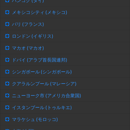
バンコク (タイ)
メキシコシティ (メキシコ)
パリ (フランス)
ロンドン (イギリス)
マカオ (マカオ)
ドバイ (アラブ首長国連邦)
シンガポール (シンガポール)
クアラルンプール (マレーシア)
ニューヨーク市 (アメリカ合衆国)
イスタンブール (トゥルキエ)
マラケシュ (モロッコ)