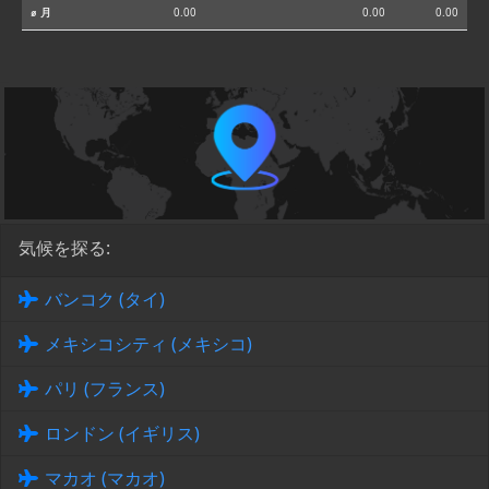
⌀ 月
0.00
0.00
0.00
気候を探る:
バンコク (タイ)
メキシコシティ (メキシコ)
パリ (フランス)
ロンドン (イギリス)
マカオ (マカオ)