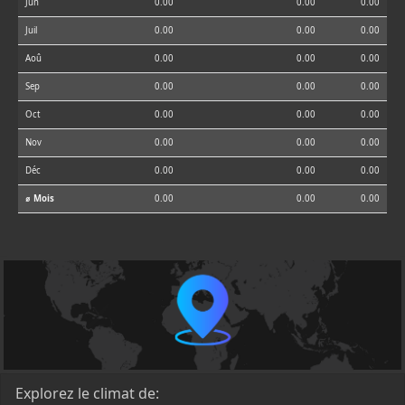
Jun
0.00
0.00
0.00
Juil
0.00
0.00
0.00
Aoû
0.00
0.00
0.00
Sep
0.00
0.00
0.00
Oct
0.00
0.00
0.00
Nov
0.00
0.00
0.00
Déc
0.00
0.00
0.00
⌀ Mois
0.00
0.00
0.00
Explorez le climat de: