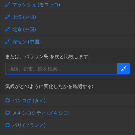
マラケシュ (モロッコ)
上海 (中国)
北京 (中国)
深セン (中国)
または、パラワン島 を次と比較します:
気候がどのように変化したかを確認する:
バンコク (タイ)
メキシコシティ (メキシコ)
パリ (フランス)