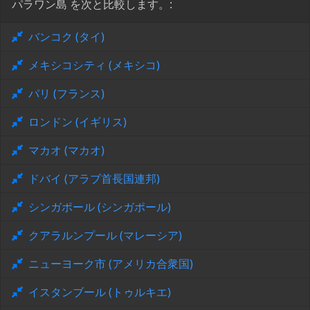
パラワン島 を次と比較します。:
バンコク (タイ)
メキシコシティ (メキシコ)
パリ (フランス)
ロンドン (イギリス)
マカオ (マカオ)
ドバイ (アラブ首長国連邦)
シンガポール (シンガポール)
クアラルンプール (マレーシア)
ニューヨーク市 (アメリカ合衆国)
イスタンブール (トゥルキエ)