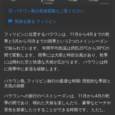
パラワン島の気候変動もご覧ください
気候を探る フィリピン
フィリピンに位置するパラワンは、11月から4月までの乾
季と5月から10月までの雨季という2つのメインシーズン
で知られています。 年間平均気温は摂氏25°Cから30°Cの
間で変動します。 雨季には大雨と時折台風があり、乾季
には晴れた空と快適な天候が広がります。 パラワンは特
に雨季中に多湿を経験します。
パラワン島, フィリピン旅行の最適な時期: 理想的な季節と
天気の洞察
パラワンへの旅行のベストシーズンは、11月から4月の乾
季の間であり、晴れた天候を楽しんだり、豪華なビーチや
景色を探索したりすることができる時期です。 ただし、