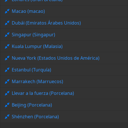
Macao (macao)
Dubái (Emiratos Árabes Unidos)
Singapur (Singapur)
Kuala Lumpur (Malasia)
Nueva York (Estados Unidos de América)
Estanbul (Turquía)
Marrakech (Marruecos)
Llevar a la fuerza (Porcelana)
Beijing (Porcelana)
Shénzhen (Porcelana)