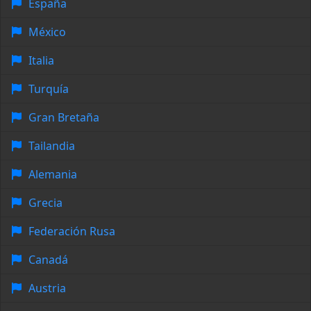
España
México
Italia
Turquía
Gran Bretaña
Tailandia
Alemania
Grecia
Federación Rusa
Canadá
Austria