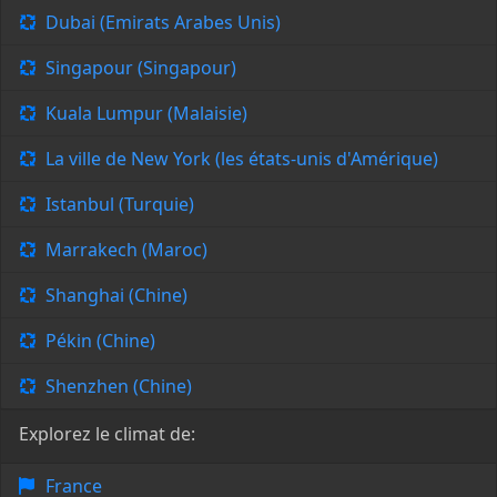
Dubai (Emirats Arabes Unis)
Singapour (Singapour)
Kuala Lumpur (Malaisie)
La ville de New York (les états-unis d'Amérique)
Istanbul (Turquie)
Marrakech (Maroc)
Shanghai (Chine)
Pékin (Chine)
Shenzhen (Chine)
Explorez le climat de:
France