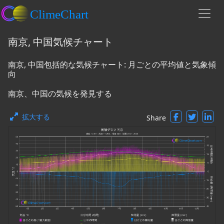
南京, 中国気候チャート
南京, 中国包括的な気候チャート: 月ごとの平均値と気象傾
向
南京、中国の気候を発見する
拡大する
Share