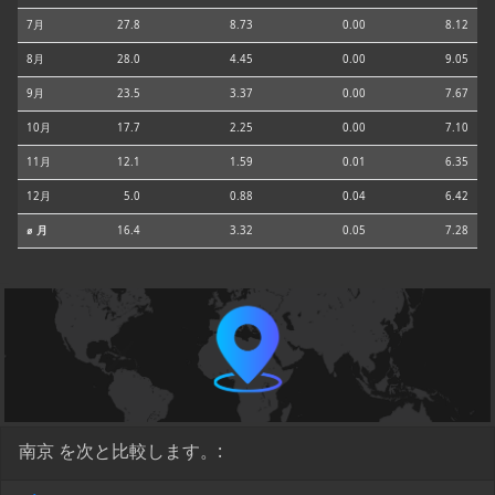
7月
27.8
8.73
0.00
8.12
8月
28.0
4.45
0.00
9.05
9月
23.5
3.37
0.00
7.67
10月
17.7
2.25
0.00
7.10
11月
12.1
1.59
0.01
6.35
12月
5.0
0.88
0.04
6.42
⌀ 月
16.4
3.32
0.05
7.28
南京 を次と比較します。: