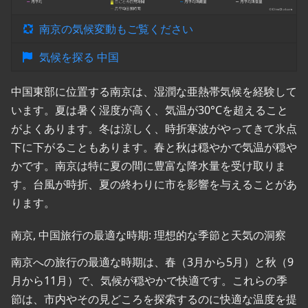
南京の気候変動もご覧ください
気候を探る 中国
中国東部に位置する南京は、湿潤な亜熱帯気候を経験して
います。夏は暑く湿度が高く、気温が30°Cを超えること
がよくあります。冬は涼しく、時折寒波がやってきて氷点
下に下がることもあります。春と秋は穏やかで気温が穏や
かです。南京は特に夏の間に豊富な降水量を受け取りま
す。台風が時折、夏の終わりに市を影響を与えることがあ
ります。
南京, 中国旅行の最適な時期: 理想的な季節と天気の洞察
南京への旅行の最適な時期は、春（3月から5月）と秋（9
月から11月）で、気候が穏やかで快適です。これらの季
節は、市内やその見どころを探索するのに快適な温度を提