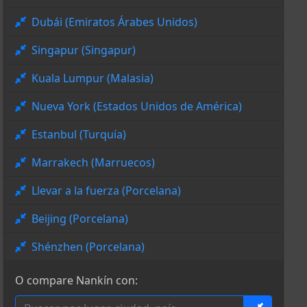
Dubái (Emiratos Árabes Unidos)
Singapur (Singapur)
Kuala Lumpur (Malasia)
Nueva York (Estados Unidos de América)
Estanbul (Turquía)
Marrakech (Marruecos)
Llevar a la fuerza (Porcelana)
Beijing (Porcelana)
Shénzhen (Porcelana)
O compare Nankín con: