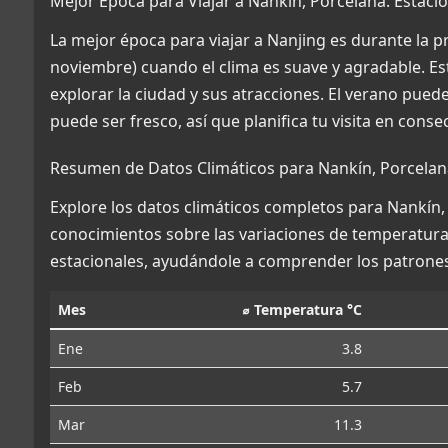
Mejor Época para Viajar a Nankín, Porcelana: Estacio
La mejor época para viajar a Nanjing es durante la 
noviembre) cuando el clima es suave y agradable. 
explorar la ciudad y sus atracciones. El verano pued
puede ser fresco, así que planifica tu visita en conse
Resumen de Datos Climáticos para Nankín, Porcelan
Explore los datos climáticos completos para Nankín, 
conocimientos sobre las variaciones de temperatura, 
estacionales, ayudándole a comprender los patrones
Mes
⌀ Temperatura °C
Ene
3.8
Feb
5.7
Mar
11.3