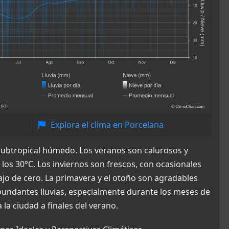
Explora el clima en Porcelana
a subtropical húmedo. Los veranos son calurosos y
s 30°C. Los inviernos son frescos, con ocasionales
jo de cero. La primavera y el otoño son agradables
undantes lluvias, especialmente durante los meses de
la ciudad a finales del verano.