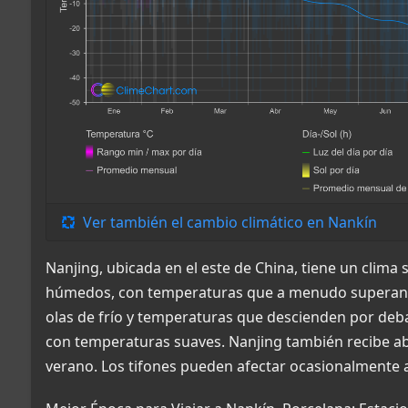
Ver también el cambio climático en Nankín
Nanjing, ubicada en el este de China, tiene un clim
húmedos, con temperaturas que a menudo superan lo
olas de frío y temperaturas que descienden por deba
con temperaturas suaves. Nanjing también recibe ab
verano. Los tifones pueden afectar ocasionalmente a 