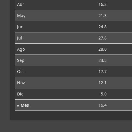
Abr
16.3
May
21.3
Jun
24.8
Jul
27.8
Ago
28.0
Sep
23.5
Oct
17.7
Nov
12.1
Dic
5.0
⌀ Mes
16.4