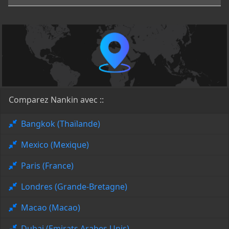
Comparez Nankin avec ::
Bangkok (Thaïlande)
Mexico (Mexique)
Paris (France)
Londres (Grande-Bretagne)
Macao (Macao)
Dubai (Emirats Arabes Unis)