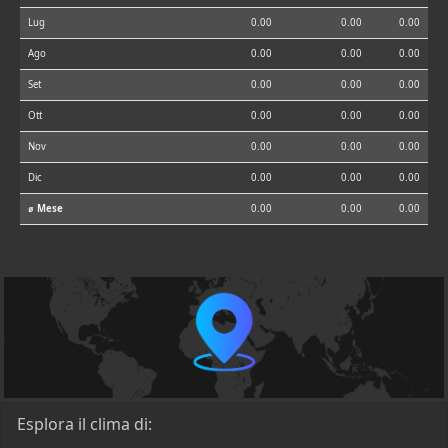
Lug
0.00
0.00
0.00
Ago
0.00
0.00
0.00
Set
0.00
0.00
0.00
Ott
0.00
0.00
0.00
Nov
0.00
0.00
0.00
Dic
0.00
0.00
0.00
⌀ Mese
0.00
0.00
0.00
Esplora il clima di: