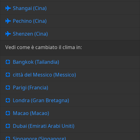
Shangai (Cina)
Pechino (Cina)
Shenzen (Cina)
Vedi come è cambiato il clima in:
Bangkok (Tailandia)
città del Messico (Messico)
Parigi (Francia)
Londra (Gran Bretagna)
Macao (Macao)
Dubai (Emirati Arabi Uniti)
Singapore (Singapore)