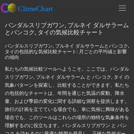
バンダルスリブガワン, ブルネイ ダルサラーム
とバンコク, タイの気候比較チャート
バンダルスリブガワン, ブルネイ ダルサラームとバンコク,
タイの包括的な気候比較チャート: 月ごとの平均値と影響
の傾向
私たちの気候比較ツールへようこそ。ここでは、バンダル
スリブガワン, ブルネイ ダルサラーム と バンコク, タイ の
気象パターンを探索し、比較することができます。私たち
の包括的なチャートは、年間を通じた気温の変動、降水
量、および季節の変化に関する詳細な洞察を提供します。
旅行の計画を立てている場合でも、単に気候に興味がある
場合でも、このツールはこれらの場所の独特な気象条件を
理解するのに役立ちます。バンダルスリブガワン と バン
コク を訪れるのに最適な時期を発見し、正確な気候デー