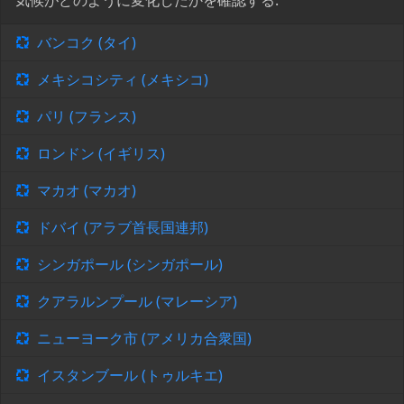
気候がどのように変化したかを確認する:
バンコク (タイ)
メキシコシティ (メキシコ)
パリ (フランス)
ロンドン (イギリス)
マカオ (マカオ)
ドバイ (アラブ首長国連邦)
シンガポール (シンガポール)
クアラルンプール (マレーシア)
ニューヨーク市 (アメリカ合衆国)
イスタンブール (トゥルキエ)