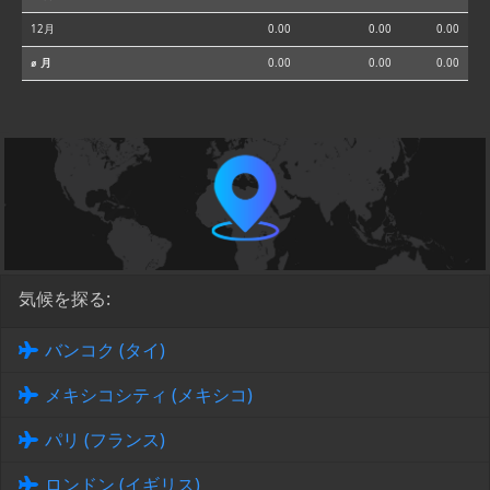
12月
0.00
0.00
0.00
⌀ 月
0.00
0.00
0.00
気候を探る:
バンコク (タイ)
メキシコシティ (メキシコ)
パリ (フランス)
ロンドン (イギリス)