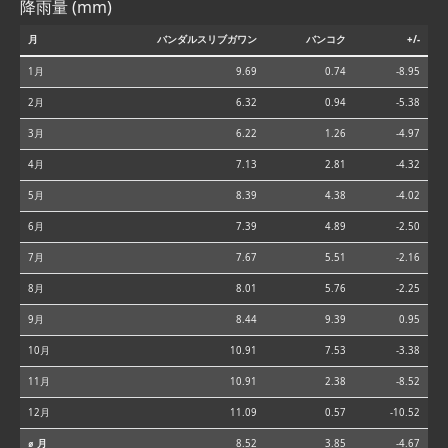
降雨量 (mm)
月
バンダルスリブガワン
バンコク
+/-
1月
9.69
0.74
-8.95
2月
6.32
0.94
-5.38
3月
6.22
1.26
-4.97
4月
7.13
2.81
-4.32
5月
8.39
4.38
-4.02
6月
7.39
4.89
-2.50
7月
7.67
5.51
-2.16
8月
8.01
5.76
-2.25
9月
8.44
9.39
0.95
10月
10.91
7.53
-3.38
11月
10.91
2.38
-8.52
12月
11.09
0.57
-10.52
⌀ 月
8.52
3.85
-4.67