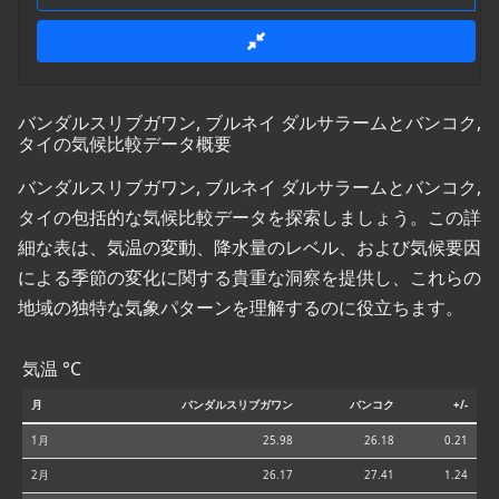
バンダルスリブガワン, ブルネイ ダルサラームとバンコク,
タイの気候比較データ概要
バンダルスリブガワン, ブルネイ ダルサラームとバンコク,
タイの包括的な気候比較データを探索しましょう。この詳
細な表は、気温の変動、降水量のレベル、および気候要因
による季節の変化に関する貴重な洞察を提供し、これらの
地域の独特な気象パターンを理解するのに役立ちます。
気温 °C
月
バンダルスリブガワン
バンコク
+/-
1月
25.98
26.18
0.21
2月
26.17
27.41
1.24