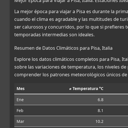
Mejor Época para Viajar a Pisa, Italia: Estaciones Ide
La mejor época para viajar a Pisa es durante la prima
cuando el clima es agradable y las multitudes de tu
ser calurosos y concurridos, por lo que si prefieres
temporadas intermedias son ideales.
Resumen de Datos Climáticos para Pisa, Italia
Explore los datos climáticos completos para Pisa, Ita
sobre las variaciones de temperatura, los niveles de
comprender los patrones meteorológicos únicos de 
Mes
⌀ Temperatura °C
Ene
6.8
Feb
8.1
Mar
10.2