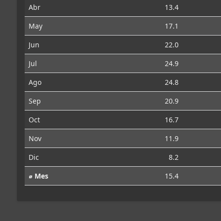
Abr
13.4
May
17.1
Jun
22.0
Jul
24.9
Ago
24.8
Sep
20.9
Oct
16.7
Nov
11.9
Dic
8.2
⌀ Mes
15.4