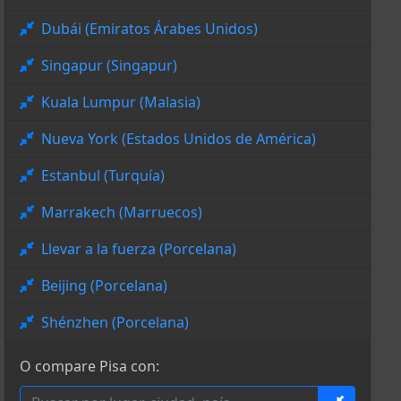
Dubái (Emiratos Árabes Unidos)
Singapur (Singapur)
Kuala Lumpur (Malasia)
Nueva York (Estados Unidos de América)
Estanbul (Turquía)
Marrakech (Marruecos)
Llevar a la fuerza (Porcelana)
Beijing (Porcelana)
Shénzhen (Porcelana)
O compare Pisa con: