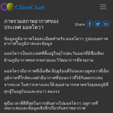
ภาพรวมสภาพอากาศของ
Share
ประเทศ มอลโดวา
ข้อมูลภูมิอากาศโดยละเอียดสำหรับ มอลโดวา: รูปแบบสภาพ
อากาศในภูมิภาคและข้อมูล
มอลโดวาเป็นประเทศที่ตั้งอยู่ในยุโรปตะวันออกที่มีชื่อเสียง
ด้านภูมิอากาศหลากหลายและวิวัฒนาการที่สวยงาม
มอลโดวามีอากาศที่เย็นชืด มีฤดูร้อนที่ร้อนและฤดูหนาวที่เย็น
ภูมิภาคที่ใกล้ทะเลดำมีอากาศที่อ่อนกว่าที่ได้รับผลกระทบ
จากทะเล ในชาวกลางและใต้ คุณสามารถคาดหวังอุณหภูมิที่
สุกสู้ในฤดูร้อนและหนาว ลมแรง
คู่มือเวลาที่ดีที่สุดในการเดินทางไปมอลโดวา: ฤดูกาลที่
เหมาะสมและข้อมูลเชิงลึกเกี่ยวกับสภาพอากาศ