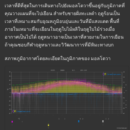
เวลาที่ดีที่สุดในการเดินทางไปยังมอลโดวาขึ้นอยู่กับภูมิภาคที่
คุณวางแผนที่จะไปเยือน สำหรับชายฝั่งทะเลดำ ฤดูร้อนเป็น
เวลาที่เหมาะสมกับอุณหภูมิอบอุ่นและวันที่มีแสงแดด พื้นที่
ภายในเหมาะที่จะเยือนในฤดูใบไม้ผลิในฤดูใบไม้ร่วงเมื่อ
อากาศเป็นไปได้ ฤดูหนาวอาจเป็นเวลาที่สวยงามในการเยือน
ถ้าคุณชอบกีฬาฤดูหนาวและวิวัฒนาการที่มีหิมะทางบก
สภาพภูมิอากาศโดยละเอียดในภูมิภาคของ มอลโดวา