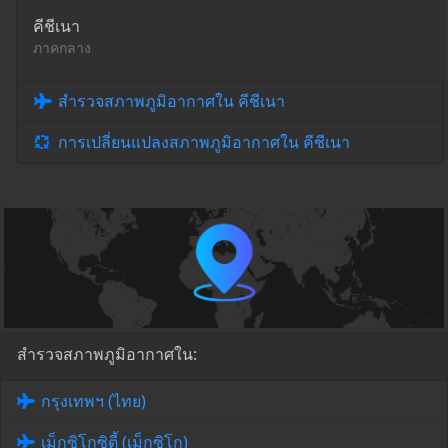
คีชีเนา
ภาคกลาง
สำรวจสภาพภูมิอากาศใน คีชีเนา
การเปลี่ยนแปลงสภาพภูมิอากาศใน คีชีเนา
สำรวจสภาพภูมิอากาศใน:
กรุงเทพฯ (ไทย)
เม็กซิโกซิตี้ (เม็กซิโก)