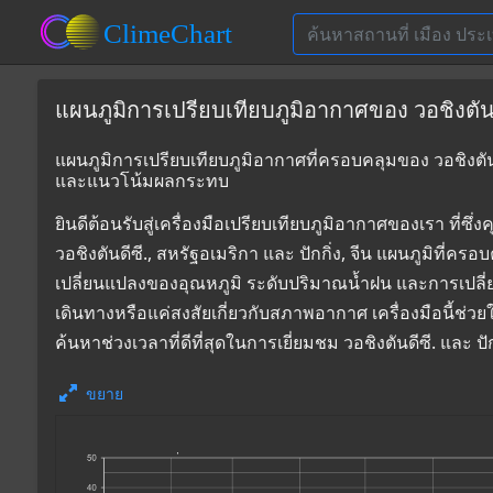
แผนภูมิการเปรียบเทียบภูมิอากาศของ วอชิงตันดีซี
แผนภูมิการเปรียบเทียบภูมิอากาศที่ครอบคลุมของ วอชิงตันดีซี
และแนวโน้มผลกระทบ
ยินดีต้อนรับสู่เครื่องมือเปรียบเทียบภูมิอากาศของเรา 
วอชิงตันดีซี., สหรัฐอเมริกา และ ปักกิ่ง, จีน แผนภูมิที่คร
เปลี่ยนแปลงของอุณหภูมิ ระดับปริมาณน้ำฝน และการเปลี
เดินทางหรือแค่สงสัยเกี่ยวกับสภาพอากาศ เครื่องมือนี้ช่ว
ค้นหาช่วงเวลาที่ดีที่สุดในการเยี่ยมชม วอชิงตันดีซี. และ 
ขยาย