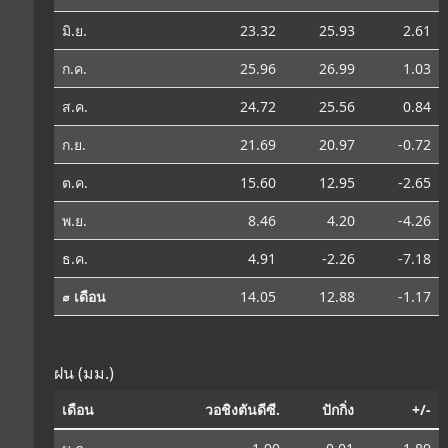
มิ.ย.
23.32
25.93
2.61
ก.ค.
25.96
26.99
1.03
ส.ค.
24.72
25.56
0.84
ก.ย.
21.69
20.97
-0.72
ต.ค.
15.60
12.95
-2.65
พ.ย.
8.46
4.20
-4.26
ธ.ค.
4.91
-2.26
-7.18
⌀ เดือน
14.05
12.88
-1.17
ฝน (มม.)
เดือน
วอชิงตันดีซี.
ปักกิ่ง
+/-