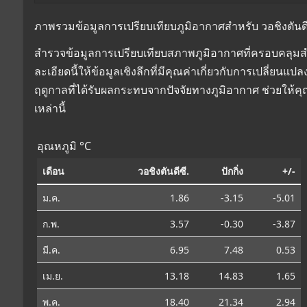
ภาพรวมข้อมูลการเปรียบเทียบภูมิอากาศสำหรับ วอชิงตันดีซี.,
สำรวจข้อมูลการเปรียบเทียบสภาพภูมิอากาศที่ครอบคลุมสำหร
ละเอียดนี้ให้ข้อมูลเชิงลึกที่มีคุณค่าเกี่ยวกับการเปลี่
ฤดูกาลที่ได้รับผลกระทบจากปัจจัยทางภูมิอากาศ ช่วยให้
เหล่านี้
อุณหภูมิ °C
เดือน
วอชิงตันดีซี.
ปักกิ่ง
+/-
ม.ค.
1.86
-3.15
-5.01
ก.พ.
3.57
-0.30
-3.87
มี.ค.
6.95
7.48
0.53
เม.ย.
13.18
14.83
1.65
พ.ค.
18.40
21.34
2.94