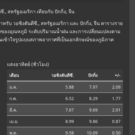
 สหรัฐอเมริกา เทียบกับ ปักกิ่ง, จีน
ับ วอชิงตันดีซี., สหรัฐอเมริกา และ ปักกิ่ง, จีน ตารางราย
ยนแปลงของอุณหภูมิ ระดับปริมาณน้ำฝน และการเปลี่ยนแปลงตาม
คุณเข้าใจรูปแบบสภาพอากาศที่เป็นเอกลักษณ์ของภูมิภาค
แสงอาทิตย์ (ชั่วโมง)
เดือน
วอชิงตันดีซี.
ปักกิ่ง
+/-
ม.ค.
5.88
7.97
2.09
ก.พ.
6.52
8.29
1.77
มี.ค.
7.67
9.69
2.01
เม.ย.
8.99
9.86
0.87
พ.ค.
9.58
10.09
0.50