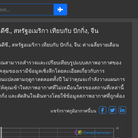
., สหรัฐอเมริกา เทียบกับ ปักกิ่ง, จีน
., สหรัฐอเมริกา เทียบกับ ปักกิ่ง, จีน: ค่าเฉลี่ยรายเดือน
ที่ซึ่งคุณสามารถสำรวจและเปรียบเทียบรูปแบบสภาพอากาศของ
อบคลุมของเรามีข้อมูลเชิงลึกโดยละเอียดเกี่ยวกับการ
่ยนแปลงตามฤดูกาลตลอดทั้งปี ไม่ว่าคุณจะกำลังวางแผนการ
ยให้คุณเข้าใจสภาพอากาศที่ไม่เหมือนใครของสถานที่เหล่านี้
ปักกิ่ง และตัดสินใจเดินทางโดยใช้ข้อมูลสภาพอากาศที่ถูกต้อง
แชร์กราฟภูมิอากาศนี้บน