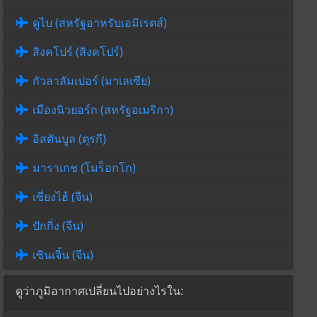
ดูไบ (สหรัฐอาหรับเอมิเรตส์)
สิงคโปร์ (สิงคโปร์)
กัวลาลัมเปอร์ (มาเลเซีย)
เมืองนิวยอร์ก (สหรัฐอเมริกา)
อิสตันบูล (ตุรกี)
มาราเกช (โมร็อกโก)
เซี่ยงไฮ้ (จีน)
ปักกิ่ง (จีน)
เซินเจิ้น (จีน)
ดูว่าภูมิอากาศเปลี่ยนไปอย่างไรใน: