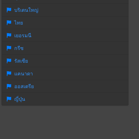
บริเตนใหญ่
ไทย
เยอรมนี
กรีซ
รัสเซีย
แคนาดา
ออสเตรีย
ญี่ปุ่น