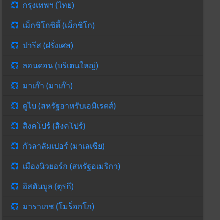
กรุงเทพฯ (ไทย)
เม็กซิโกซิตี้ (เม็กซิโก)
ปารีส (ฝรั่งเศส)
ลอนดอน (บริเตนใหญ่)
มาเก๊า (มาเก๊า)
ดูไบ (สหรัฐอาหรับเอมิเรตส์)
สิงคโปร์ (สิงคโปร์)
กัวลาลัมเปอร์ (มาเลเซีย)
เมืองนิวยอร์ก (สหรัฐอเมริกา)
อิสตันบูล (ตุรกี)
มาราเกช (โมร็อกโก)