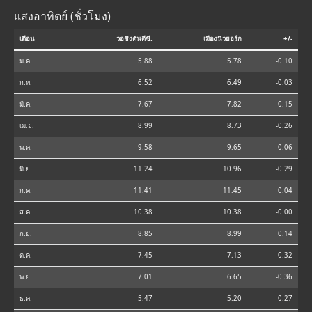
แสงอาทิตย์ (ชั่วโมง)
เดือน
วอชิงตันดีซี.
เมืองนิวยอร์ก
+/-
ม.ค.
5.88
5.78
-0.10
ก.พ.
6.52
6.49
-0.03
มี.ค.
7.67
7.82
0.15
เม.ย.
8.99
8.73
-0.26
พ.ค.
9.58
9.65
0.06
มิ.ย.
11.24
10.96
-0.29
ก.ค.
11.41
11.45
0.04
ส.ค.
10.38
10.38
-0.00
ก.ย.
8.85
8.99
0.14
ต.ค.
7.45
7.13
-0.32
พ.ย.
7.01
6.65
-0.36
ธ.ค.
5.47
5.20
-0.27