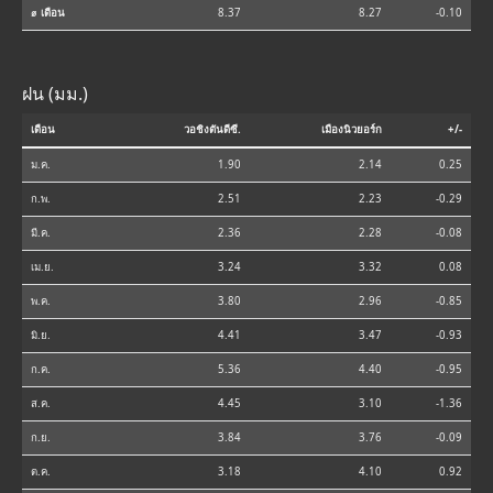
⌀ เดือน
8.37
8.27
-0.10
ฝน (มม.)
เดือน
วอชิงตันดีซี.
เมืองนิวยอร์ก
+/-
ม.ค.
1.90
2.14
0.25
ก.พ.
2.51
2.23
-0.29
มี.ค.
2.36
2.28
-0.08
เม.ย.
3.24
3.32
0.08
พ.ค.
3.80
2.96
-0.85
มิ.ย.
4.41
3.47
-0.93
ก.ค.
5.36
4.40
-0.95
ส.ค.
4.45
3.10
-1.36
ก.ย.
3.84
3.76
-0.09
ต.ค.
3.18
4.10
0.92