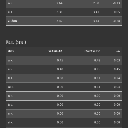
พ.ย.
2.64
2.50
-0.13
ธ.ค.
3.36
3.41
0.05
⌀ เดือน
3.42
3.14
-0.28
หิมะ (มม.)
เดือน
วอชิงตันดีซี.
เมืองนิวยอร์ก
+/-
ม.ค.
0.45
0.48
0.03
ก.พ.
0.40
0.85
0.45
มี.ค.
0.38
0.61
0.24
เม.ย.
0.00
0.04
0.04
พ.ค.
0.00
0.00
0.00
มิ.ย.
0.00
0.00
0.00
ก.ค.
0.00
0.00
0.00
ส.ค.
0.00
0.00
0.00