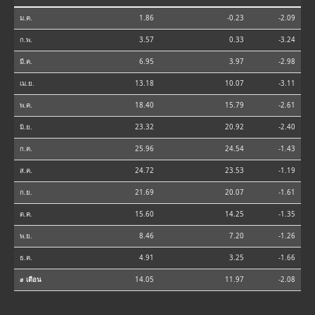
ม.ค.
1.86
-0.23
-2.09
ก.พ.
3.57
0.33
-3.24
มี.ค.
6.95
3.97
-2.98
เม.ย.
13.18
10.07
-3.11
พ.ค.
18.40
15.79
-2.61
มิ.ย.
23.32
20.92
-2.40
ก.ค.
25.96
24.54
-1.43
ส.ค.
24.72
23.53
-1.19
ก.ย.
21.69
20.07
-1.61
ต.ค.
15.60
14.25
-1.35
พ.ย.
8.46
7.20
-1.26
ธ.ค.
4.91
3.25
-1.66
⌀ เดือน
14.05
11.97
-2.08