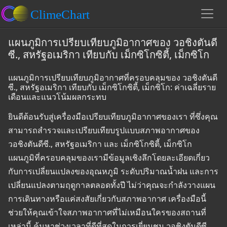
แผนภูมิการเปรียบเทียบภูมิอากาศของ วอชิงตันดี
ซี., สหรัฐอเมริกา เทียบกับ เม็กซิโกซิตี้, เม็กซิโก
แผนภูมิการเปรียบเทียบภูมิอากาศที่ครอบคลุมของ วอชิงตันดี
ซี., สหรัฐอเมริกา เทียบกับ เม็กซิโกซิตี้, เม็กซิโก: ค่าเฉลี่ยราย
เดือนและแนวโน้มผลกระทบ
ยินดีต้อนรับสู่เครื่องมือเปรียบเทียบภูมิอากาศของเรา ที่ซึ่งคุณ
สามารถสำรวจและเปรียบเทียบรูปแบบสภาพอากาศของ
วอชิงตันดีซี., สหรัฐอเมริกา และ เม็กซิโกซิตี้, เม็กซิโก
แผนภูมิที่ครอบคลุมของเรามีข้อมูลเชิงลึกโดยละเอียดเกี่ยว
กับการเปลี่ยนแปลงของอุณหภูมิ ระดับปริมาณน้ำฝน และการ
เปลี่ยนแปลงตามฤดูกาลตลอดทั้งปี ไม่ว่าคุณจะกำลังวางแผน
การเดินทางหรือแค่สงสัยเกี่ยวกับสภาพอากาศ เครื่องมือนี้
ช่วยให้คุณเข้าใจสภาพอากาศที่ไม่เหมือนใครของสถานที่
เหล่านี้ ค้นหาช่วงเวลาที่ดีที่สุดในการเยี่ยมชม วอชิงตันดีซี.