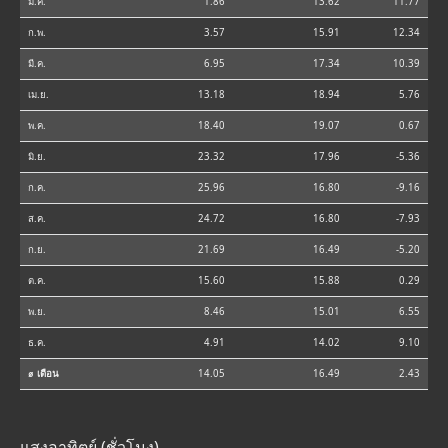
ม.ค.
1.86
13.62
11.77
ก.พ.
3.57
15.91
12.34
มี.ค.
6.95
17.34
10.39
เม.ย.
13.18
18.94
5.76
พ.ค.
18.40
19.07
0.67
มิ.ย.
23.32
17.96
-5.36
ก.ค.
25.96
16.80
-9.16
ส.ค.
24.72
16.80
-7.93
ก.ย.
21.69
16.49
-5.20
ต.ค.
15.60
15.88
0.29
พ.ย.
8.46
15.01
6.55
ธ.ค.
4.91
14.02
9.10
⌀ เดือน
14.05
16.49
2.43
แสงอาทิตย์ (ชั่วโมง)