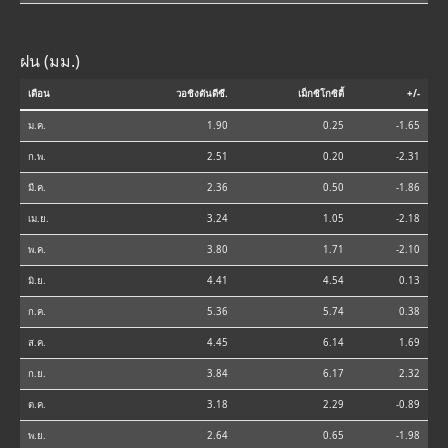
ฝน (มม.)
เดือน
วอชิงตันดีซี.
เม็กซิโกซิตี้
+/-
ม.ค.
1.90
0.25
-1.65
ก.พ.
2.51
0.20
-2.31
มี.ค.
2.36
0.50
-1.86
เม.ย.
3.24
1.05
-2.18
พ.ค.
3.80
1.71
-2.10
มิ.ย.
4.41
4.54
0.13
ก.ค.
5.36
5.74
0.38
ส.ค.
4.45
6.14
1.69
ก.ย.
3.84
6.17
2.32
ต.ค.
3.18
2.29
-0.89
พ.ย.
2.64
0.65
-1.98