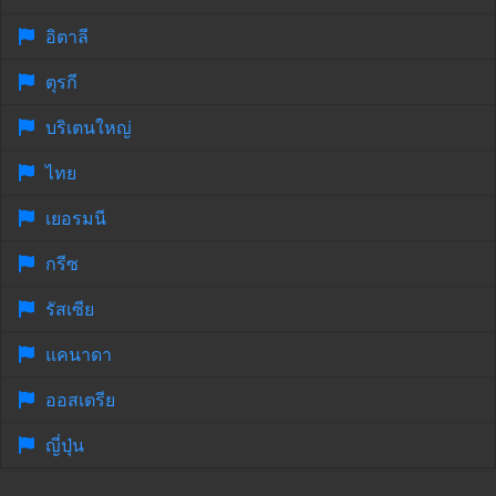
อิตาลี
ตุรกี
บริเตนใหญ่
ไทย
เยอรมนี
กรีซ
รัสเซีย
แคนาดา
ออสเตรีย
ญี่ปุ่น