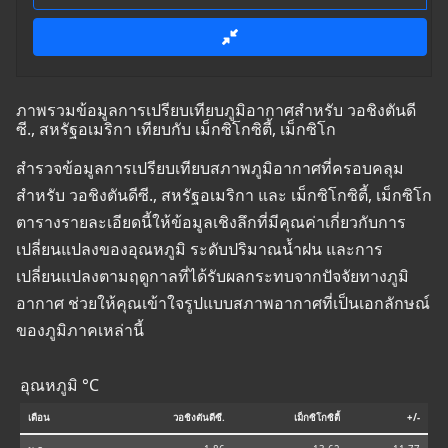
ภาพรวมข้อมูลการเปรียบเทียบภูมิอากาศสำหรับ วอชิงตันดี
ซี., สหรัฐอเมริกา เทียบกับ เม็กซิโกซิตี้, เม็กซิโก
สำรวจข้อมูลการเปรียบเทียบสภาพภูมิอากาศที่ครอบคลุม
สำหรับ วอชิงตันดีซี., สหรัฐอเมริกา และ เม็กซิโกซิตี้, เม็กซิโก
ตารางรายละเอียดนี้ให้ข้อมูลเชิงลึกที่มีคุณค่าเกี่ยวกับการ
เปลี่ยนแปลงของอุณหภูมิ ระดับปริมาณน้ำฝน และการ
เปลี่ยนแปลงตามฤดูกาลที่ได้รับผลกระทบจากปัจจัยทางภูมิ
อากาศ ช่วยให้คุณเข้าใจรูปแบบสภาพอากาศที่เป็นเอกลักษณ์
ของภูมิภาคเหล่านี้
อุณหภูมิ °C
เดือน
วอชิงตันดีซี.
เม็กซิโกซิตี้
+/-