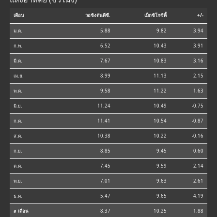
เดือน
วอชิงตันดีซี.
เม็กซิโกซิตี้
+/-
ม.ค.
5.88
9.82
3.94
ก.พ.
6.52
10.43
3.91
มี.ค.
7.67
10.83
3.16
เม.ย.
8.99
11.13
2.15
พ.ค.
9.58
11.22
1.63
มิ.ย.
11.24
10.49
-0.75
ก.ค.
11.41
10.54
-0.87
ส.ค.
10.38
10.22
-0.16
ก.ย.
8.85
9.45
0.60
ต.ค.
7.45
9.59
2.14
พ.ย.
7.01
9.63
2.61
ธ.ค.
5.47
9.65
4.19
⌀ เดือน
8.37
10.25
1.88