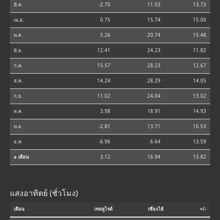
มี.ค.
-2.70
11.03
13.73
เม.ย.
0.75
15.74
15.00
พ.ค.
5.26
20.74
15.48
มิ.ย.
12.41
24.23
11.82
ก.ค.
15.57
28.23
12.67
ส.ค.
14.24
28.29
14.05
ก.ย.
11.02
24.04
13.02
ต.ค.
3.98
18.91
14.93
พ.ย.
-2.81
13.71
16.53
ธ.ค.
-6.96
6.64
13.59
⌀ เดือน
3.12
16.94
13.82
แสงอาทิตย์ (ชั่วโมง)
เดือน
เทลลูไรด์
เซี่ยงไฮ้
+/-