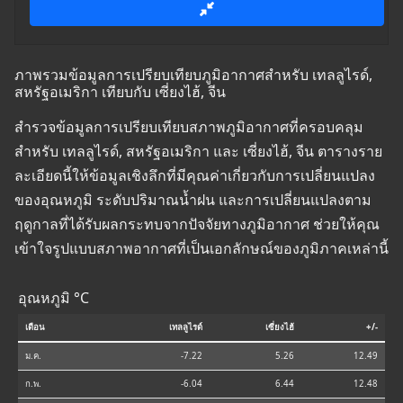
ภาพรวมข้อมูลการเปรียบเทียบภูมิอากาศสำหรับ เทลลูไรด์,
สหรัฐอเมริกา เทียบกับ เซี่ยงไฮ้, จีน
สำรวจข้อมูลการเปรียบเทียบสภาพภูมิอากาศที่ครอบคลุม
สำหรับ เทลลูไรด์, สหรัฐอเมริกา และ เซี่ยงไฮ้, จีน ตารางราย
ละเอียดนี้ให้ข้อมูลเชิงลึกที่มีคุณค่าเกี่ยวกับการเปลี่ยนแปลง
ของอุณหภูมิ ระดับปริมาณน้ำฝน และการเปลี่ยนแปลงตาม
ฤดูกาลที่ได้รับผลกระทบจากปัจจัยทางภูมิอากาศ ช่วยให้คุณ
เข้าใจรูปแบบสภาพอากาศที่เป็นเอกลักษณ์ของภูมิภาคเหล่านี้
อุณหภูมิ °C
เดือน
เทลลูไรด์
เซี่ยงไฮ้
+/-
ม.ค.
-7.22
5.26
12.49
ก.พ.
-6.04
6.44
12.48