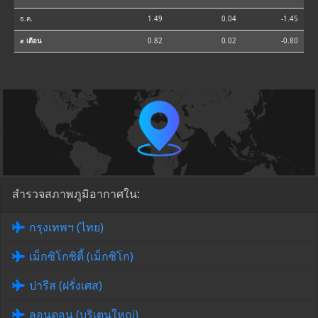
ธ.ค.
1.49
0.04
-1.45
⌀ เดือน
0.82
0.02
-0.80
สำรวจสภาพภูมิอากาศใน:
กรุงเทพฯ (ไทย)
เม็กซิโกซิตี้ (เม็กซิโก)
ปารีส (ฝรั่งเศส)
ลอนดอน (บริเตนใหญ่)