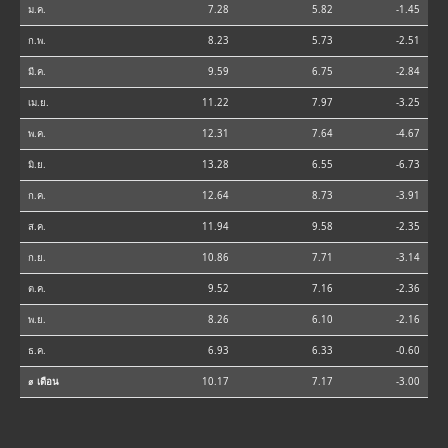
ม.ค.
7.28
5.82
-1.45
ก.พ.
8.23
5.73
-2.51
มี.ค.
9.59
6.75
-2.84
เม.ย.
11.22
7.97
-3.25
พ.ค.
12.31
7.64
-4.67
มิ.ย.
13.28
6.55
-6.73
ก.ค.
12.64
8.73
-3.91
ส.ค.
11.94
9.58
-2.35
ก.ย.
10.86
7.71
-3.14
ต.ค.
9.52
7.16
-2.36
พ.ย.
8.26
6.10
-2.16
ธ.ค.
6.93
6.33
-0.60
⌀ เดือน
10.17
7.17
-3.00