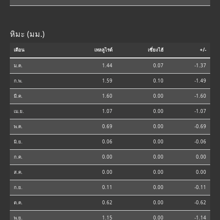
หิมะ (มม.)
เดือน
เทลลูไรด์
เซี่ยงไฮ้
+/-
ม.ค.
1.44
0.07
-1.37
ก.พ.
1.59
0.10
-1.49
มี.ค.
1.60
0.00
-1.60
เม.ย.
1.07
0.00
-1.07
พ.ค.
0.69
0.00
-0.69
มิ.ย.
0.06
0.00
-0.06
ก.ค.
0.00
0.00
0.00
ส.ค.
0.00
0.00
0.00
ก.ย.
0.11
0.00
-0.11
ต.ค.
0.62
0.00
-0.62
พ.ย.
1.15
0.00
-1.14