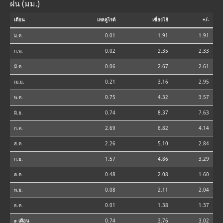
ฝน (มม.)
เดือน
เทลลูไรด์
เซี่ยงไฮ้
+/-
ม.ค.
0.01
1.91
1.91
ก.พ.
0.02
2.35
2.33
มี.ค.
0.06
2.67
2.61
เม.ย.
0.21
3.16
2.95
พ.ค.
0.75
4.32
3.57
มิ.ย.
0.74
8.37
7.63
ก.ค.
2.69
6.82
4.14
ส.ค.
2.26
5.10
2.84
ก.ย.
1.57
4.86
3.29
ต.ค.
0.48
2.08
1.60
พ.ย.
0.08
2.11
2.04
ธ.ค.
0.01
1.38
1.37
⌀ เดือน
0.74
3.76
3.02